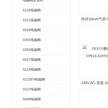
电磁阀全系列
6126电磁阀
外径10mm气管-C
6211电磁阀
费斯托电磁阀CPE2
6026电磁阀
接口I
0355电磁阀
0255电磁阀
6027电磁阀
0124电磁阀
6213EV电磁阀
230V AC-宽度-
0127电磁阀
斯托电磁阀CPE
式-3/
6606电磁阀