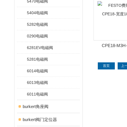
5470电磁阀
5404电磁阀
5282电磁阀
0290电磁阀
CPE18-M3H-
6281EV电磁阀
10FESTO费斯托
5281电磁阀
宽度18m
首页
上
6014电磁阀
6013电磁阀
6011电磁阀
burkert角座阀
burkert阀门定位器