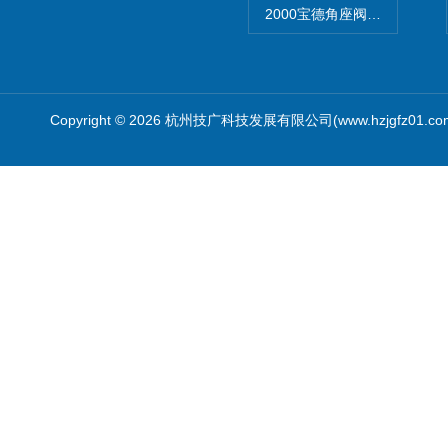
2000宝德角座阀德国宝帝burk
Copyright © 2026 杭州技广科技发展有限公司(www.hzjgfz01.c