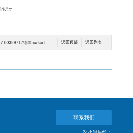
717德国burkert宝德7011电磁阀两通黄铜/不锈钢
返回顶部
返回列表
联系我们
24小时热线：