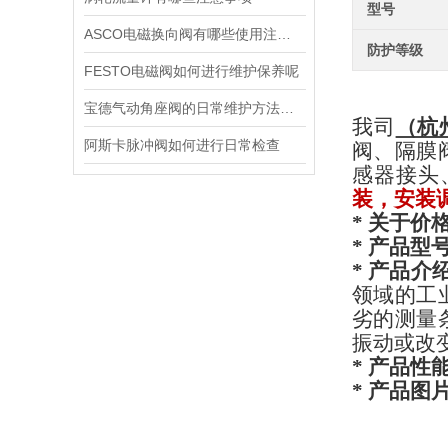
型号
ASCO电磁换向阀有哪些使用注意事项
防护等级
FESTO电磁阀如何进行维护保养呢
宝德气动角座阀的日常维护方法是什么
我司
（杭
阿斯卡脉冲阀如何进行日常检查
阀、隔膜
感器接头
装，安装
* 关于价格
* 产品型
* 产品介
领域的工
劣的测量
振动或改变
* 产品性
* 产品图