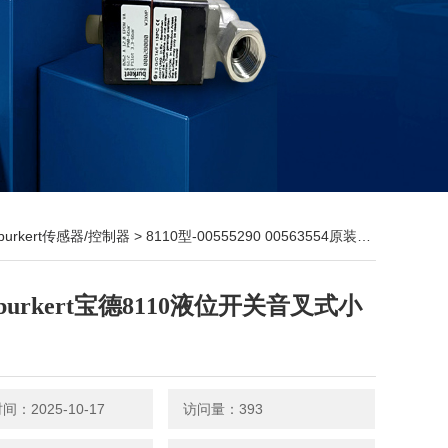
burkert传感器/控制器
> 8110型-00555290 00563554原装burkert宝德8110液位开关音叉式小尺寸
burkert宝德8110液位开关音叉式小
：2025-10-17
访问量：393