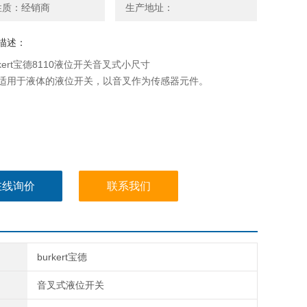
性质：经销商
生产地址：
描述：
rkert宝德8110液位开关音叉式小尺寸
 型适用于液体的液位开关，以音叉作为传感器元件。
在线询价
联系我们
burkert宝德
音叉式液位开关