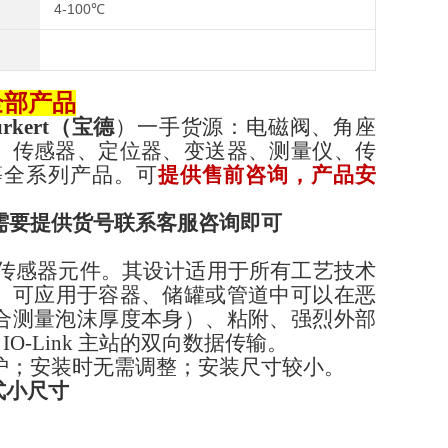
4-100℃
t全部产品
urkert（宝德
）一手货源：电磁阀、角座
、传感器、定位器、变送器、测量仪、传
等全系列产品。可
提供售前咨询，产品安
需要提供货号联系客服咨询即可
为传感器元件。其设计适用于所有工艺技术
长）可应用于容器、储罐或管道中可以在恶
合测量泡沫厚度本身）、粘附、强烈外部
IO-Link 主站的双向数据传输。
护；安装时无需调整；安装尺寸较小。
叉式小尺寸