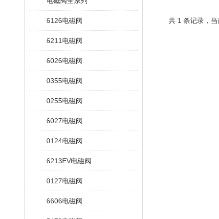
电磁阀全系列
6126电磁阀
共 1 条记录，当
6211电磁阀
6026电磁阀
0355电磁阀
0255电磁阀
6027电磁阀
0124电磁阀
6213EV电磁阀
0127电磁阀
6606电磁阀