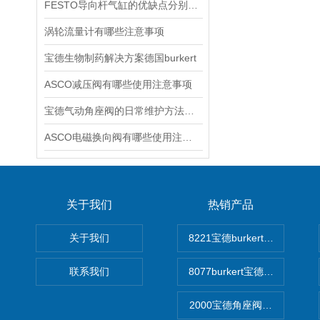
FESTO导向杆气缸的优缺点分别是什么
涡轮流量计有哪些注意事项
宝德生物制药解决方案德国burkert
ASCO减压阀有哪些使用注意事项
宝德气动角座阀的日常维护方法是什么
ASCO电磁换向阀有哪些使用注意事项
关于我们
热销产品
关于我们
8221宝德burkert电导率
联系我们
8077burkert宝德椭圆齿
2000宝德角座阀德国宝帝burk