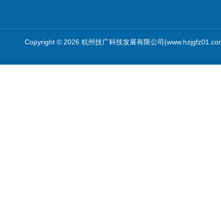
Copyright © 2026 杭州技广科技发展有限公司(www.hzjgfz01.c