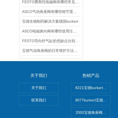
FESTO费斯托电磁阀有哪些常见故障
ASCO气动角座阀有哪些细节需要特别注意一下的
宝德生物制药解决方案德国burkert
ASCO电磁换向阀有哪些使用注意事项
FESTO导向杆气缸的优缺点分别是什么
宝德气动角座阀的日常维护方法是什么
关于我们
热销产品
关于我们
8221宝德burkert电
联系我们
8077burkert宝德椭
2000宝德角座阀德国宝帝bu