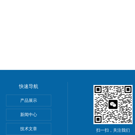
快速导航
导率探头卫生级电导传感器
产品展示
圆齿轮脉冲流量计高黏度液体
新闻中心
rkert气动阀
技术文章
扫一扫，关注我们