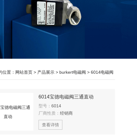
的位置：
网站首页
>
产品展示
>
burkert电磁阀
>
6014电磁阀
6014宝德电磁阀三通直动
型号：
6014
厂商性质：
经销商
查看详情