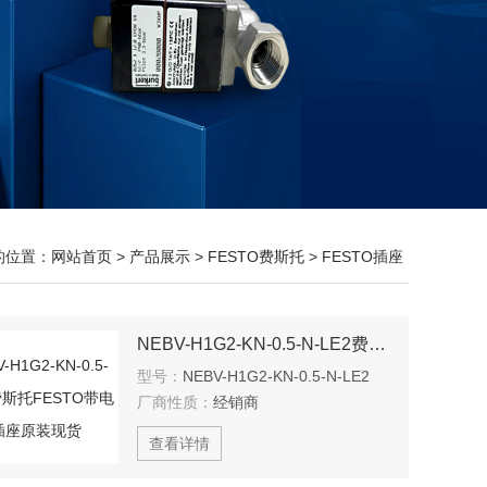
的位置：
网站首页
>
产品展示
>
FESTO费斯托
>
FESTO插座
NEBV-H1G2-KN-0.5-N-LE2费斯托FESTO带电缆插座原装现货
型号：
NEBV-H1G2-KN-0.5-N-LE2
厂商性质：
经销商
查看详情