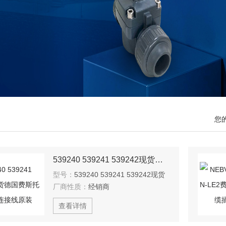
您
539240 539241 539242现货德国费斯托FESTO连接线原装
型号：
539240 539241 539242现货
厂商性质：
经销商
查看详情