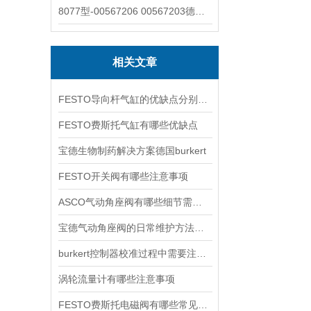
8077型-00567206 00567203德国burkert宝德8077椭圆齿轮流量计/传感器
相关文章
FESTO导向杆气缸的优缺点分别是什么
FESTO费斯托气缸有哪些优缺点
宝德生物制药解决方案德国burkert
FESTO开关阀有哪些注意事项
ASCO气动角座阀有哪些细节需要特别注意一下的
宝德气动角座阀的日常维护方法是什么
burkert控制器校准过程中需要注意哪些事项
涡轮流量计有哪些注意事项
FESTO费斯托电磁阀有哪些常见故障