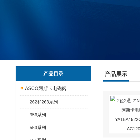
产品目录
产品展示
ASCO阿斯卡电磁阀
262和263系列
356系列
553系列