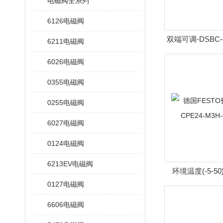
电磁阀全系列
6126电磁阀
双端可调-DSBC-
6211电磁阀
托DSBC-行程1
6026电磁阀
19
0355电磁阀
0255电磁阀
6027电磁阀
0124电磁阀
6213EV电磁阀
环境温度(-5-50
0127电磁阀
FESTO费斯托电
M3H-QS
6606电磁阀