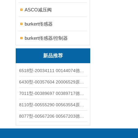
ASCO减压阀
burkert传感器
burkert传感器/控制器
新品推荐
6518型-20034111 00144074德国burkert宝德电磁阀6518法兰两位三通
6430型-00357604 20006529原装burkert宝德电磁阀6430黄铜三通活塞阀
7011型-00389697 00389717德国burkert宝德7011电磁阀两通黄铜/不锈钢
8110型-00555290 00563554原装burkert宝德8110液位开关音叉式小尺寸
8077型-00567206 00567203德国burkert宝德8077椭圆齿轮流量计/传感器