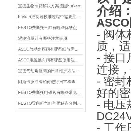
宝德生物制药解决方案德国burkert
介绍
burkert控制器校准过程中需要注意哪些事项
ASCO
FESTO费斯托气缸有哪些优缺点
- 阀
涡轮流量计有哪些注意事项
质，适
ASCO气动角座阀有哪些细节需要特别注意一下的
- 接
ASCO电磁换向阀有哪些使用注意事项
连接，
宝德气动角座阀的日常维护方法是什么
- 密
阿斯卡脉冲阀如何进行日常检查
好的密
FESTO费斯托电磁阀有哪些常见故障
- 电
FESTO导向杆气缸的优缺点分别是什么
DC24
- 工