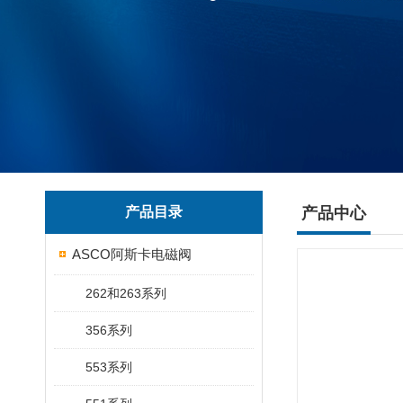
产品目录
产品中心
ASCO阿斯卡电磁阀
262和263系列
356系列
553系列