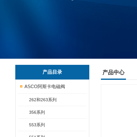
产品目录
产品中心
ASCO阿斯卡电磁阀
262和263系列
356系列
553系列