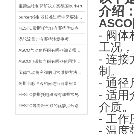
宝德生物制药解决方案德国burkert
介绍
burkert控制器校准过程中需要注意哪些事项
ASCO
FESTO费斯托气缸有哪些优缺点
- 阀
涡轮流量计有哪些注意事项
工况，
ASCO气动角座阀有哪些细节需要特别注意一下的
- 连
ASCO电磁换向阀有哪些使用注意事项
制。
宝德气动角座阀的日常维护方法是什么
- 通
阿斯卡脉冲阀如何进行日常检查
- 适
FESTO费斯托电磁阀有哪些常见故障
介质。
FESTO导向杆气缸的优缺点分别是什么
- 工
- 温