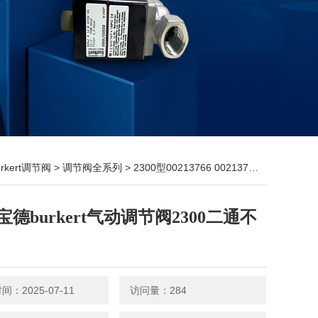
urkert调节阀
>
调节阀全系列
> 2300型00213766 00213763原装宝德burkert气动调节阀2300二通不锈钢
宝德burkert气动调节阀2300二通不
：2025-07-11
访问量：284