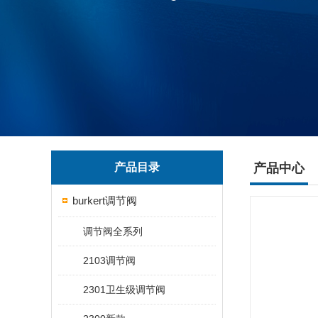
产品目录
产品中心
burkert调节阀
调节阀全系列
2103调节阀
2301卫生级调节阀