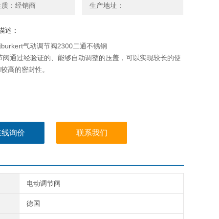
性质：经销商
生产地址：
描述：
burkert气动调节阀2300二通不锈钢
调节阀通过经验证的、能够自动调整的压盖，可以实现较长的使
和较高的密封性。
在线询价
联系我们
电动调节阀
德国