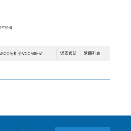
CCM8551G322MO dc24\AC220V
返回顶部
返回列表