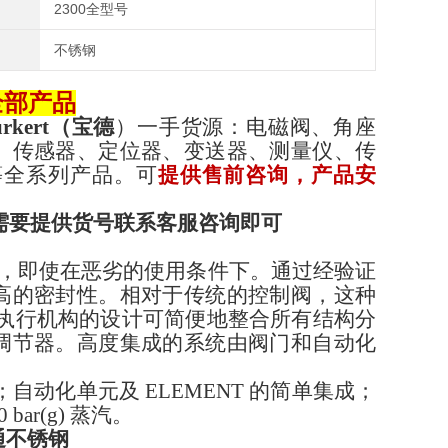
2300全型号
不锈钢
t全部产品
urkert（宝德
）一手货源：电磁阀、角座
、传感器、定位器、变送器、测量仪、传
等全系列产品。可
提供售前咨询，产品安
需要提供货号联系客服咨询即可
要求，即使在恶劣的使用条件下。通过经验证
高的密封性。相对于传统的控制阀，这种
。执行机构的设计可简便地整合所有结构分
调节器。高度集成的系统由阀门和自动化
；
自动化单元及
ELEMENT 的简单集成
；
0 bar(g) 蒸汽
。
二通不锈钢