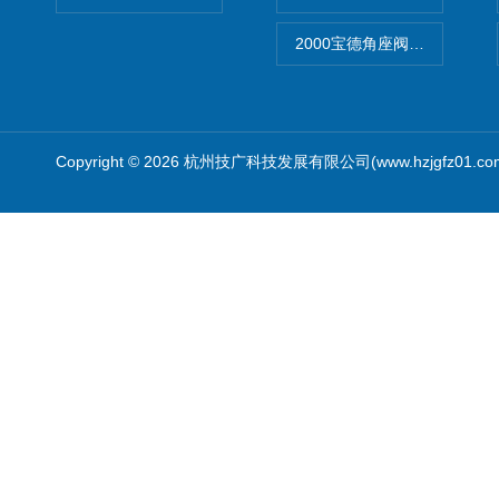
2000宝德角座阀德国宝帝burk
Copyright © 2026 杭州技广科技发展有限公司(www.hzjgfz01.c