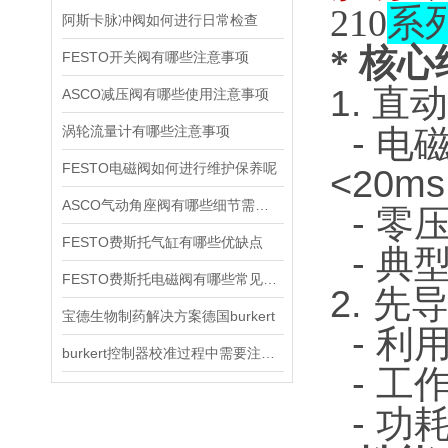
210
系
阿斯卡脉冲阀如何进行日常检查
*
核心
FESTO开关阀有哪些注意事项
直
1.
ASCO减压阀有哪些使用注意事项
涡轮流量计有哪些注意事项
- 电
FESTO电磁阀如何进行维护保养呢
<20m
ASCO气动角座阀有哪些细节需要特别注意一下的
- 零
FESTO费斯托气缸有哪些优缺点
- 典
FESTO费斯托电磁阀有哪些常见故障
2. 先
宝德生物制药解决方案德国burkert
- 利
burkert控制器校准过程中需要注意哪些事项
- 工
- 功