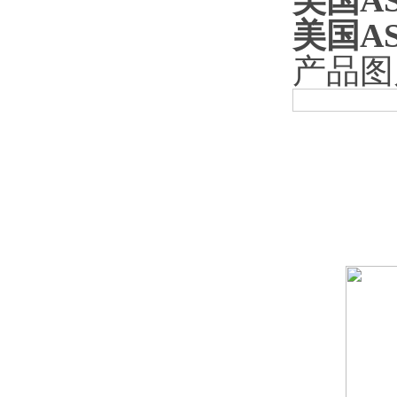
美国A
美国A
产品图