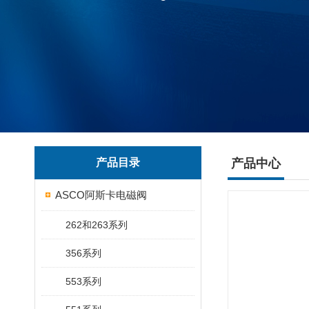
产品目录
产品中心
ASCO阿斯卡电磁阀
262和263系列
356系列
553系列