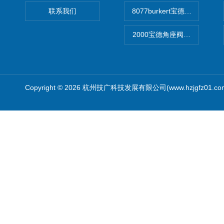
联系我们
8077burkert宝德椭圆齿
2000宝德角座阀德国宝帝burk
Copyright © 2026 杭州技广科技发展有限公司(www.hzjgfz01.c