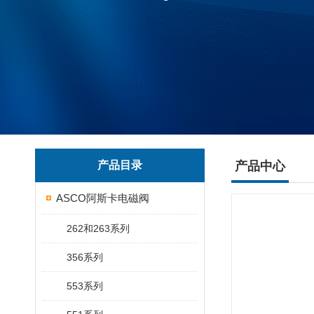
产品目录
产品中心
ASCO阿斯卡电磁阀
262和263系列
356系列
553系列