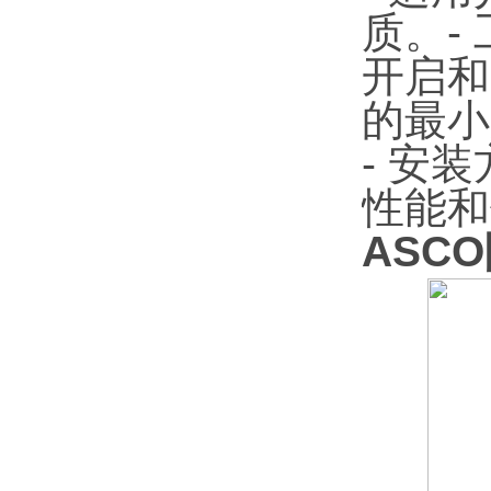
质。-
开启和
的最小压
- 安
性能和
ASCO