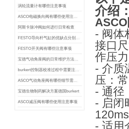
涡轮流量计有哪些注意事项
介绍
ASCO电磁换向阀有哪些使用注意事项
ASCO
阿斯卡脉冲阀如何进行日常检查
- 阀
FESTO导向杆气缸的优缺点分别是什么
接口尺
FESTO开关阀有哪些注意事项
作压力
宝德气动角座阀的日常维护方法是什么
- 介
burkert控制器校准过程中需要注意哪些事项
压：常
ASCO气动角座阀有哪些细节需要特别注意一下的
- 通径
宝德生物制药解决方案德国burkert
- 启
ASCO减压阀有哪些使用注意事项
120m
- 适