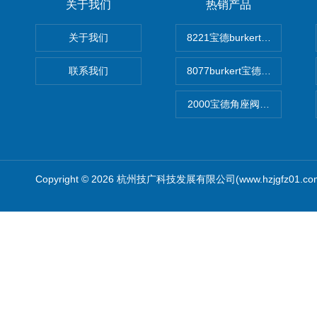
关于我们
热销产品
关于我们
8221宝德burkert电导率
联系我们
8077burkert宝德椭圆齿
2000宝德角座阀德国宝帝burk
Copyright © 2026 杭州技广科技发展有限公司(www.hzjgfz01.c