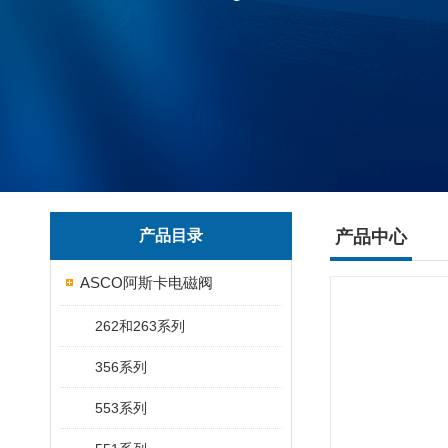
产品目录
产品中心
ASCO阿斯卡电磁阀
262和263系列
356系列
553系列