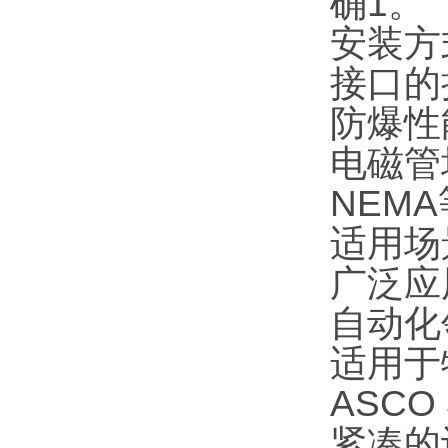
确1。
安装方式
接口的
防爆性
电磁管均
NEMA
适用场
广泛应
自动化
适用于
ASC
紧凑的