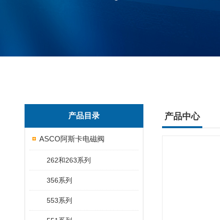
产品目录
产品中心
ASCO阿斯卡电磁阀
262和263系列
356系列
553系列