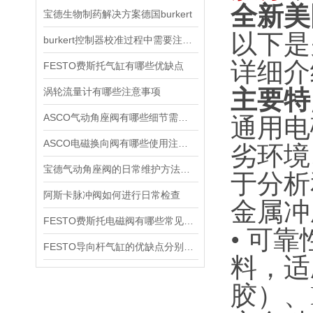
全新美
宝德生物制药解决方案德国burkert
以下是
burkert控制器校准过程中需要注意哪些事项
详细介
FESTO费斯托气缸有哪些优缺点
主要特
涡轮流量计有哪些注意事项
ASCO气动角座阀有哪些细节需要特别注意一下的
通用电
ASCO电磁换向阀有哪些使用注意事项
劣环境
宝德气动角座阀的日常维护方法是什么
于分析
阿斯卡脉冲阀如何进行日常检查
金属冲
FESTO费斯托电磁阀有哪些常见故障
• 可
FESTO导向杆气缸的优缺点分别是什么
料，适
胶）、