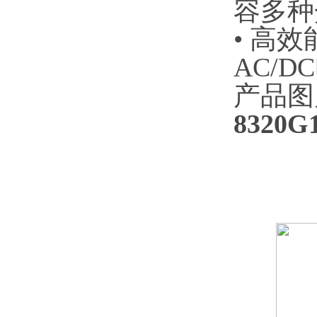
容多种
• 高
AC/D
产品图
8320