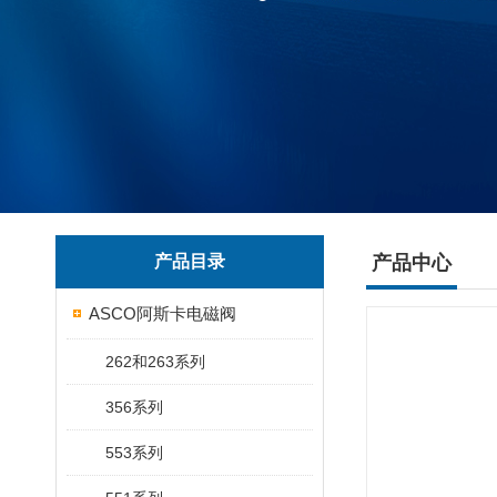
产品目录
产品中心
ASCO阿斯卡电磁阀
262和263系列
356系列
553系列