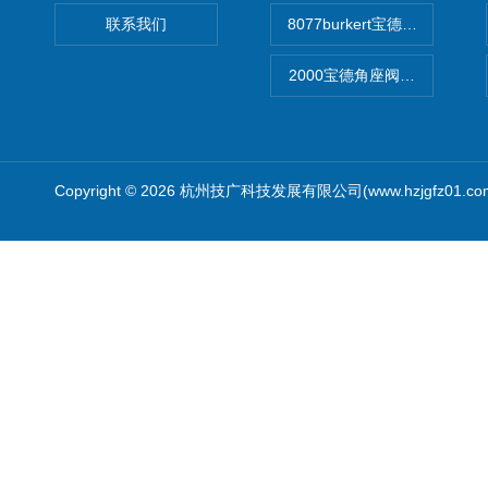
联系我们
8077burkert宝德椭圆齿
2000宝德角座阀德国宝帝burk
Copyright © 2026 杭州技广科技发展有限公司(www.hzjgfz01.c