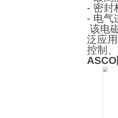
- 密
- 电
该电
泛应用
控制、
ASCO