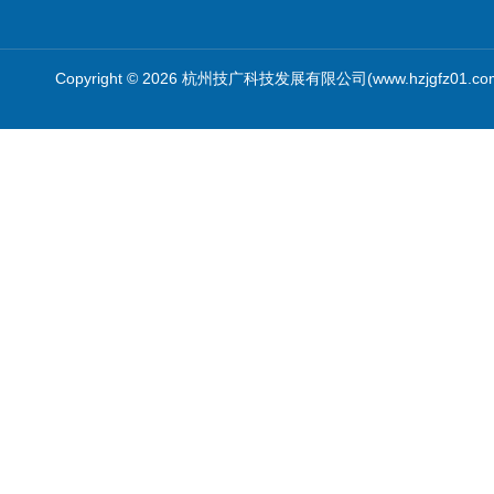
Copyright © 2026 杭州技广科技发展有限公司(www.hzjgfz01.c