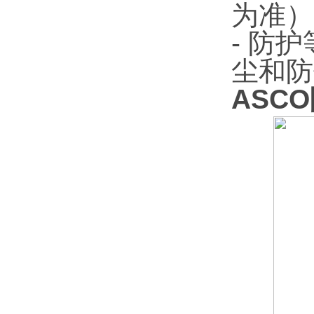
为准）
- 防
尘和防
ASCO