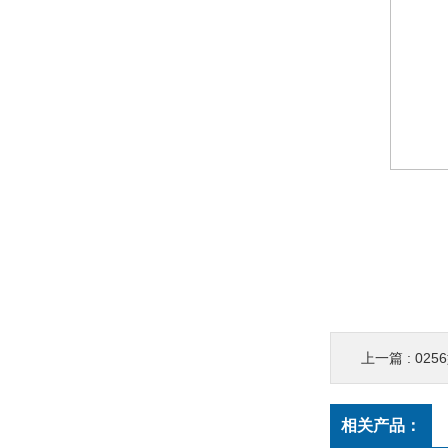
上一篇 :
0256型0
相关产品：