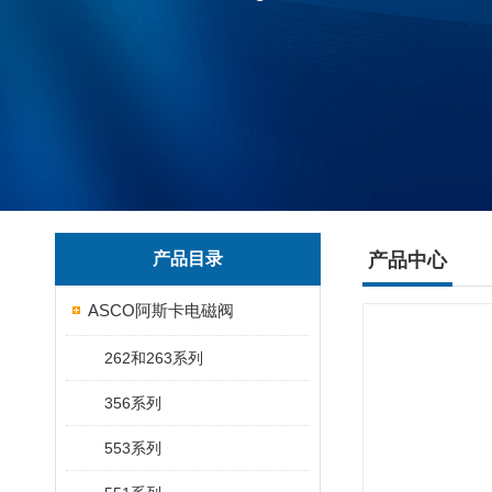
产品目录
产品中心
ASCO阿斯卡电磁阀
262和263系列
356系列
553系列