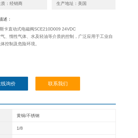
性质：经销商
生产地址：美国
描述：
斯卡直动式电磁阀SCE210D009 24VDC
空气、惰性气体、水及轻油等介质的控制，广泛应用于工业自
流体控制及危险环境。
在线询价
联系我们
黄铜/不锈钢
1/8