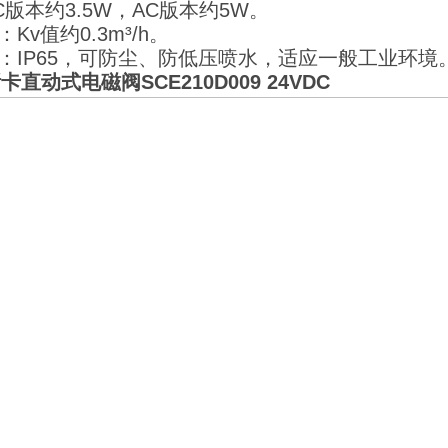
C版本约3.5W，AC版本约5W。
：Kv值约0.3m³/h。
级：IP65，可防尘、防低压喷水，适应一般工业环境
卡直动式电磁阀SCE210D009 24VDC