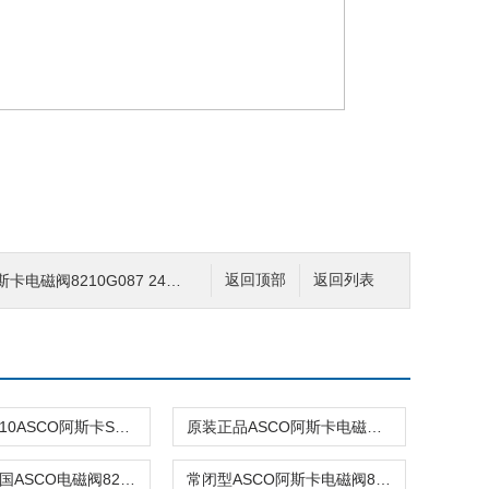
阀8210G087 24DC\110VAC原装
返回顶部
返回列表
BSPT”1-210ASCO阿斯卡SCB210B154 24DC 2位2通常闭型
原装正品ASCO阿斯卡电磁阀8210P035 24DC\220v不锈钢
3/8NPT美国ASCO电磁阀8210G127 220/50 240/60常闭
常闭型ASCO阿斯卡电磁阀8210G089 220VAC\24VA