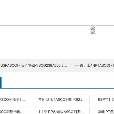
”BSPASCO阿斯卡电磁阀SCG238A050 230V\24v 常闭
下一篇 :
1/4NPTASCO阿斯卡电磁
2通-3/4”NPTASCO阿斯卡8210G035 24DC\110V\120V电磁阀
常闭型-3/4ASCO阿斯卡8210G009 220VAC先导式电磁阀
防爆-DN25ASCO阿斯卡电磁阀VCEFCM8210G004 DC24V正品
1-1/2“RP内螺纹ASCO阿斯卡电磁阀SCE210D022 220vac\230VAC