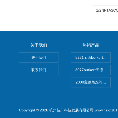
关于我们
热销产品
关于我们
8221宝德burkert电
联系我们
8077burkert宝德椭
2000宝德角座阀德国宝帝bu
Copyright © 2026 杭州技广科技发展有限公司(www.hzjgfz0