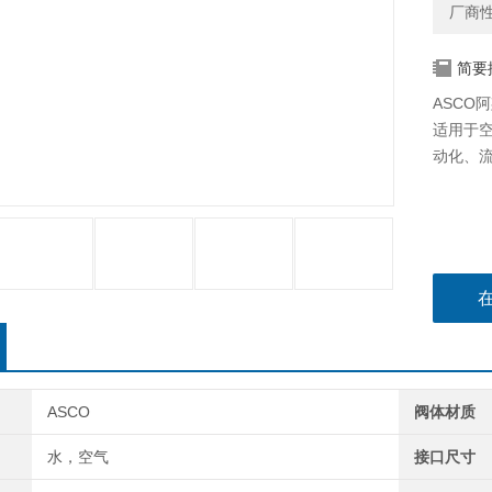
厂商
简要
ASCO阿
适用于
动化、
ASCO
阀体材质
水，空气
接口尺寸