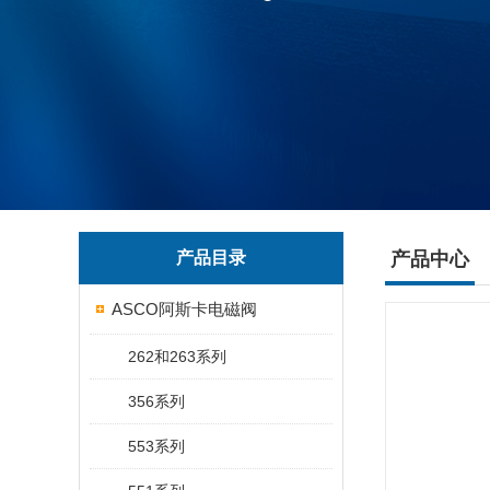
产品目录
产品中心
ASCO阿斯卡电磁阀
262和263系列
356系列
553系列