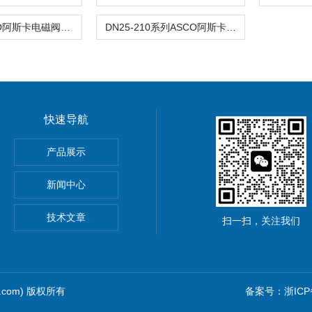
1/2NPTASCO阿斯卡电磁阀HT8210G094 220VAC\110v
DN25-210系列ASCO阿斯卡电磁阀8210P004 12~24 2位2通
快速导航
导率探头卫生级电导传感器
产品展示
圆齿轮脉冲流量计高黏度液体
新闻中心
rkert气动阀
技术文章
扫一扫，关注我们
1.com) 版权所有
备案号：浙ICP备