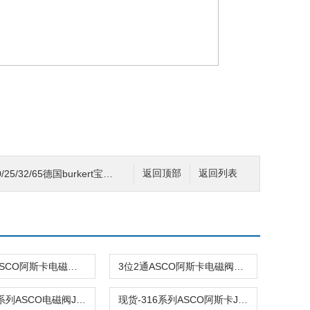
/65德国burkert宝德气动角座阀DN15-65气动阀
返回顶部
返回列表
3/8”NPTASCO阿斯卡电磁阀EF8316G016 220VAC\110V
3位2通ASCO阿斯卡电磁阀EV8316H381 v24dc\110AC
现货-316系列ASCO电磁阀JE3HTX8316G014VMB 125VDC\24v
现货-316系列ASCO阿斯卡JE3HTX8316G014VMB 125VDC\24v