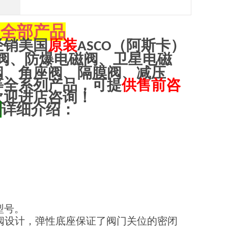
全部产品
O
经销美国
原装
（阿斯卡）
ASCO
阀、防爆电磁阀、卫星电磁
阀、角座阀、隔膜阀、减压
等全系列产品，可提
供售前咨
欢迎进店咨询！
阀
详细介绍：
型号。
阀设计，弹性底座保证了阀门关位的密闭