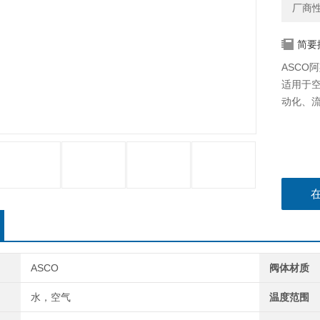
厂商
简要
ASCO阿
适用于
动化、
ASCO
阀体材质
水，空气
温度范围