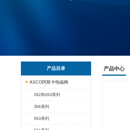
产品目录
产品中心
ASCO阿斯卡电磁阀
262和263系列
356系列
553系列