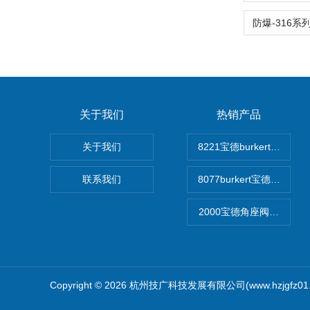
关于我们
热销产品
关于我们
8221宝德burkert电
联系我们
8077burkert宝德椭
2000宝德角座阀德国宝帝bu
Copyright © 2026 杭州技广科技发展有限公司(www.hzjgfz0