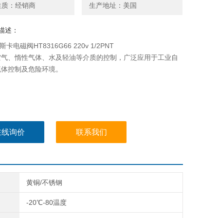
性质：经销商
生产地址：美国
描述：
斯卡电磁阀HT8316G66 220v 1/2PNT
空气、惰性气体、水及轻油等介质的控制，广泛应用于工业自
流体控制及危险环境。
在线询价
联系我们
黄铜/不锈钢
-20℃-80温度