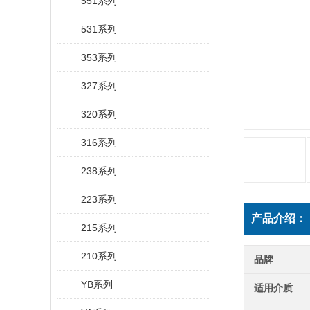
551系列
531系列
353系列
327系列
320系列
316系列
238系列
223系列
产品介绍：
215系列
210系列
品牌
YB系列
适用介质