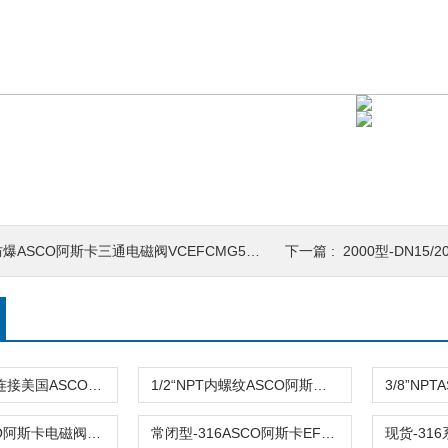
爆ASCO阿斯卡三通电磁阀VCEFCMG553G417MO
下一篇 :
2000型-DN15/20/25/32
3/4NPT螺纹连接美国ASCO阿斯卡EF8316G074 110VAC\120v\24v
1/2“NPT内螺纹ASCO阿斯卡电磁阀EF8316G066 110VAC\120v
1/4NPTASCO阿斯卡电磁阀SCB316A054V 24V\230V原装
常闭型-316ASCO阿斯卡EF8316G054 220v\240v\120v 三通