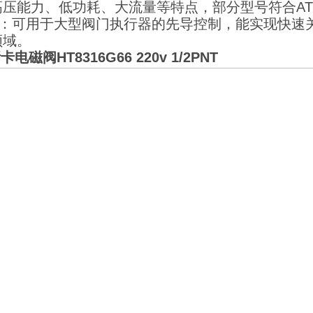
压能力、低功耗、大流量等特点，部分型号符合ATEX
领域：可用于大型阀门执行器的先导控制，能实现快速
领域。
电磁阀HT8316G66 220v 1/2PNT