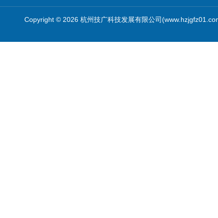
Copyright © 2026 杭州技广科技发展有限公司(www.hzjgfz01.c