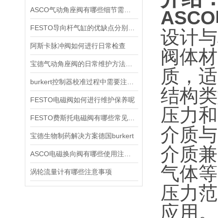
ASCO气动角座阀有哪些细节需要特别注意一下的
ASCO
FESTO导向杆气缸的优缺点分别是什么
设计与
阿斯卡脉冲阀如何进行日常检查
阀体材
宝德气动角座阀的日常维护方法是什么
质，适
burkert控制器校准过程中需要注意哪些事项
结构类
FESTO电磁阀如何进行维护保养呢
压力和
FESTO费斯托电磁阀有哪些常见故障
介质与
宝德生物制药解决方案德国burkert
介质兼
ASCO电磁换向阀有哪些使用注意事项
气体等
涡轮流量计有哪些注意事项
压力范
应用。