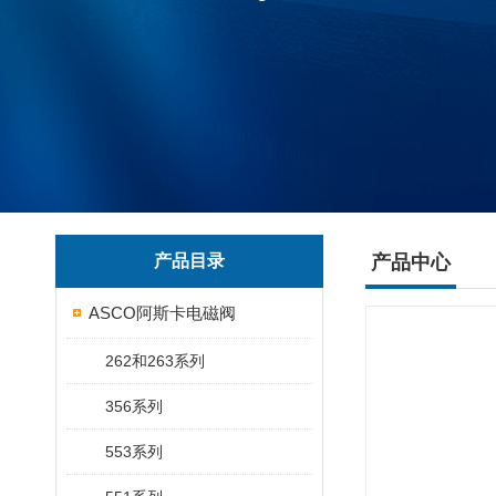
产品目录
产品中心
ASCO阿斯卡电磁阀
262和263系列
356系列
553系列