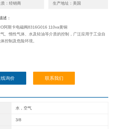
性质：经销商
生产地址：美国
描述：
O阿斯卡电磁阀8316G016 110va黄铜
空气、惰性气体、水及轻油等介质的控制，广泛应用于工业自
流体控制及危险环境。
在线询价
联系我们
水，空气
3/8