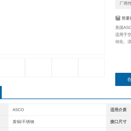
厂商
简要
美国ASC
适用于
动化、
ASCO
适用介质
黄铜/不锈钢
接口尺寸