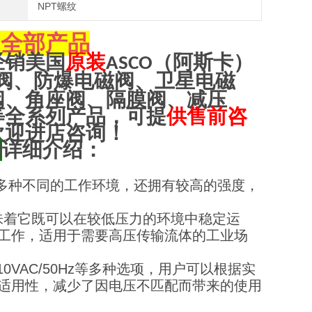
NPT螺纹
全部产品
O
经销美国
原装
（阿斯卡）
ASCO
阀、防爆电磁阀、卫星电磁
阀、角座阀、隔膜阀、减压
等全系列产品，可提
供售前咨
欢迎进店咨询！
阀
详细介绍：
种不同的工作环境，还拥有较高的强度，
这意味着它既可以在较低压力的环境中稳定运
工作，适用于需要高压传输流体的工业场
10VAC/50Hz等多种选项，用户可以根据实
适用性，减少了因电压不匹配而带来的使用