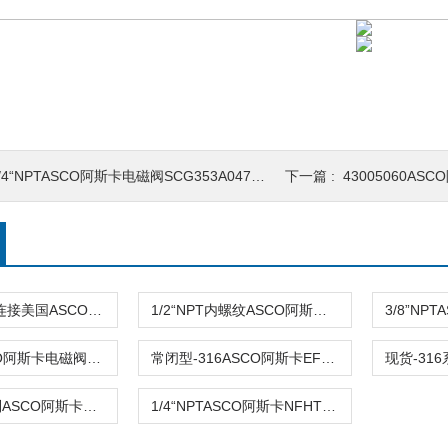
/4“NPTASCO阿斯卡电磁阀SCG353A047 220AC 常开
下一篇 :
43005060ASCO阿斯卡
3/4NPT螺纹连接美国ASCO阿斯卡EF8316G074 110VAC\120v\24v
1/2“NPT内螺纹ASCO阿斯卡电磁阀EF8316G066 110VAC\120v
1/4NPTASCO阿斯卡电磁阀SCB316A054V 24V\230V原装
常闭型-316ASCO阿斯卡EF8316G054 220v\240v\120v 三通
防爆-316系列ASCO阿斯卡电磁阀EF8316G054 220V \120V
1/4“NPTASCO阿斯卡NFHTB316DO14VMB 24V DC\110VAC