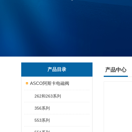
产品目录
产品中心
ASCO阿斯卡电磁阀
262和263系列
356系列
553系列