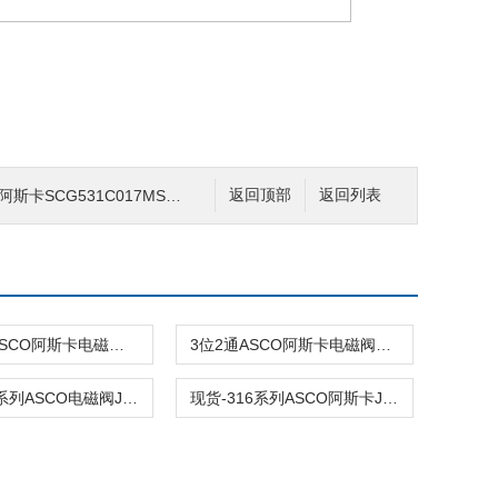
SCG531C017MS配套线圈，AC220V
返回顶部
返回列表
3/8”NPTASCO阿斯卡电磁阀EF8316G016 220VAC\110V
3位2通ASCO阿斯卡电磁阀EV8316H381 v24dc\110AC
现货-316系列ASCO电磁阀JE3HTX8316G014VMB 125VDC\24v
现货-316系列ASCO阿斯卡JE3HTX8316G014VMB 125VDC\24v