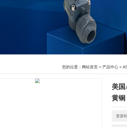
您的位置：
网站首页
>
产品中心
>
A
美国A
黄铜
更新时间