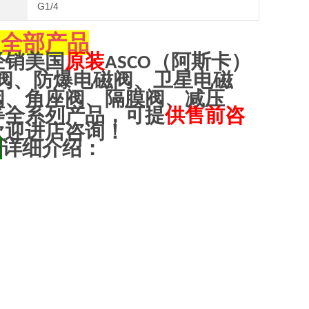
G1/4
全部产品
O
经销美国
原装
（阿斯卡）
ASCO
阀、防爆电磁阀、卫星电磁
阀、角座阀、隔膜阀、减压
等全系列产品，可提
供售前咨
欢迎进店咨询！
阀
详细介绍：