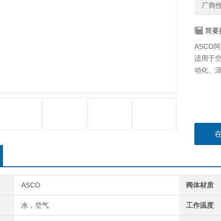
厂商
简要
ASCO阿
适用于
动化、
ASCO
阀体材质
水，空气
工作温度