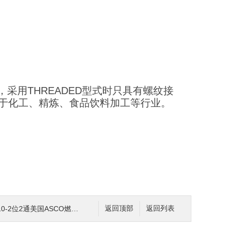
采用THREADED型式时只具有螺纹接
于化工、精炼、食品饮料加工等行业。
国ASCO燃气电磁阀8215系列直动式24-220V
返回顶部
返回列表