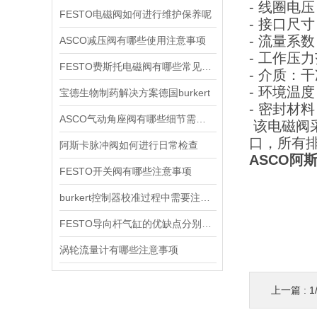
- 线圈电压
FESTO电磁阀如何进行维护保养呢
- 接口尺寸
- 流量系数
ASCO减压阀有哪些使用注意事项
- 工作压力
FESTO费斯托电磁阀有哪些常见故障
- 介质：
- 环境温
宝德生物制药解决方案德国burkert
- 密封材
ASCO气动角座阀有哪些细节需要特别注意一下的
该电磁阀采
口，所有
阿斯卡脉冲阀如何进行日常检查
ASCO阿斯卡
FESTO开关阀有哪些注意事项
burkert控制器校准过程中需要注意哪些事项
FESTO导向杆气缸的优缺点分别是什么
涡轮流量计有哪些注意事项
上一篇 :
1