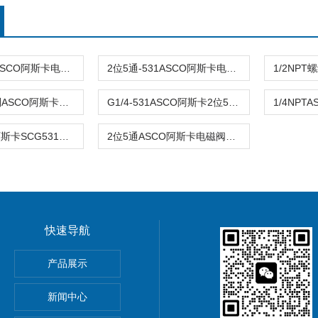
2位2通-531ASCO阿斯卡电磁阀X531550345011F1 24VDC
2位5通-531ASCO阿斯卡电磁阀VCEFCP8531G301MO 24DC
防爆-531系列ASCO阿斯卡电磁阀JPIS8531B301MO 24VDC
G1/4-531ASCO阿斯卡2位5通SCG531C021MS 24VDC\120v
G1/4ASCO阿斯卡SCG531C018MS 230/50-60 不锈钢
2位5通ASCO阿斯卡电磁阀VCEFCMG531H317MO DC24V
快速导航
导率探头卫生级电导传感器
产品展示
圆齿轮脉冲流量计高黏度液体
新闻中心