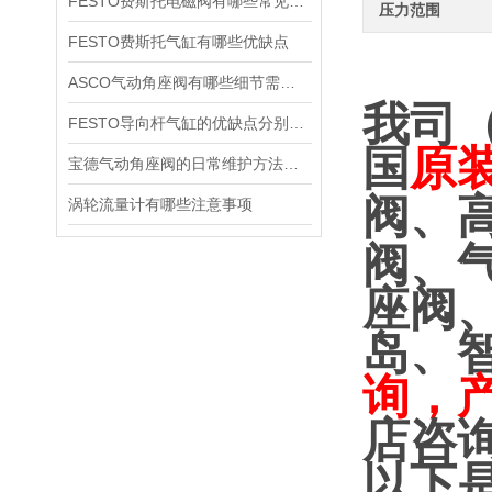
FESTO费斯托电磁阀有哪些常见故障
压力范围
FESTO费斯托气缸有哪些优缺点
ASCO气动角座阀有哪些细节需要特别注意一下的
我司
FESTO导向杆气缸的优缺点分别是什么
国
原
宝德气动角座阀的日常维护方法是什么
阀、
涡轮流量计有哪些注意事项
阀、
座阀
岛、
询，
店咨
以下