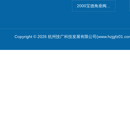
2000宝德角座阀德国宝帝burk
Copyright © 2026 杭州技广科技发展有限公司(www.hzjgfz01.c