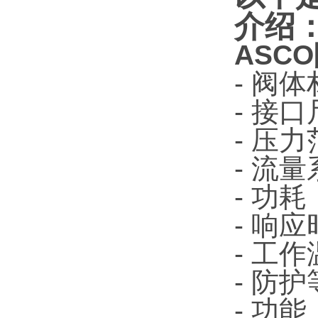
介绍
ASC
- 阀
- 接口
- 压力
- 流量
- 功耗
- 响应
- 工作
- 防护
- 功