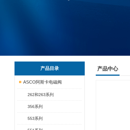
产品目录
产品中心
ASCO阿斯卡电磁阀
262和263系列
356系列
553系列