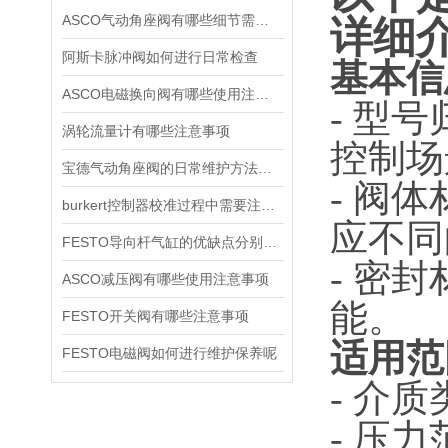
ASCO气动角座阀有哪些细节需要特别注意一下的
详细
阿斯卡脉冲阀如何进行日常检查
基本信
ASCO电磁换向阀有哪些使用注意事项
- 型
涡轮流量计有哪些注意事项
控制场
宝德气动角座阀的日常维护方法是什么
- 阀
burkert控制器校准过程中需要注意哪些事项
应不同
FESTO导向杆气缸的优缺点分别是什么
- 密
ASCO减压阀有哪些使用注意事项
能。
FESTO开关阀有哪些注意事项
适用范
FESTO电磁阀如何进行维护保养呢
- 介
- 压