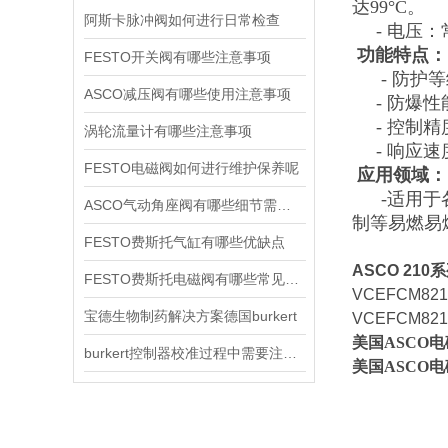
达99°C。
阿斯卡脉冲阀如何进行日常检查
- 电压：
功能特点：
FESTO开关阀有哪些注意事项
- 防护
ASCO减压阀有哪些使用注意事项
- 防爆性
- 控制
涡轮流量计有哪些注意事项
- 响应
FESTO电磁阀如何进行维护保养呢
应用领域：
-适用于
ASCO气动角座阀有哪些细节需要特别注意一下的
制等易燃易
FESTO费斯托气缸有哪些优缺点
ASCO 21
FESTO费斯托电磁阀有哪些常见故障
VCEFCM821
宝德生物制药解决方案德国burkert
VCEFCM821
美国ASCO电磁
burkert控制器校准过程中需要注意哪些事项
美国ASCO电磁