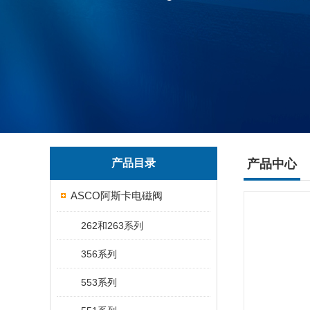
产品目录
产品中心
ASCO阿斯卡电磁阀
262和263系列
356系列
553系列