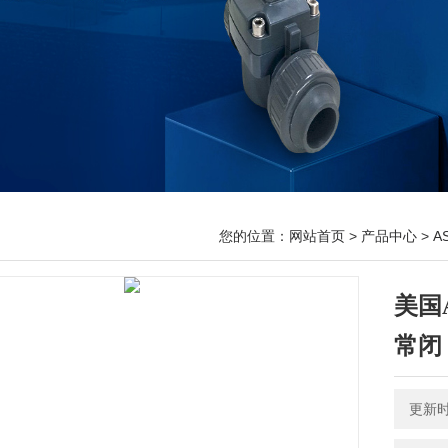
您的位置：
网站首页
>
产品中心
>
A
美国A
常闭
更新时间