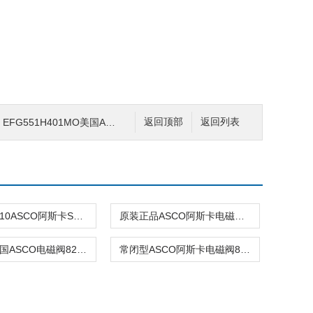
MO美国ASCO电磁阀551系列EF8551/SCG551A001MS
返回顶部
返回列表
BSPT”1-210ASCO阿斯卡SCB210B154 24DC 2位2通常闭型
原装正品ASCO阿斯卡电磁阀8210P035 24DC\220v不锈钢
3/8NPT美国ASCO电磁阀8210G127 220/50 240/60常闭
常闭型ASCO阿斯卡电磁阀8210G089 220VAC\24VA