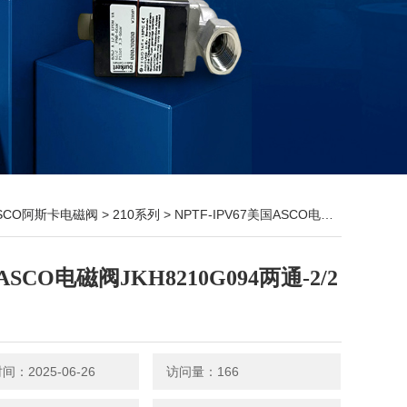
SCO阿斯卡电磁阀
>
210系列
> NPTF-IPV67美国ASCO电磁阀JKH8210G094两通-2/2常闭
SCO电磁阀JKH8210G094两通-2/2
：2025-06-26
访问量：166