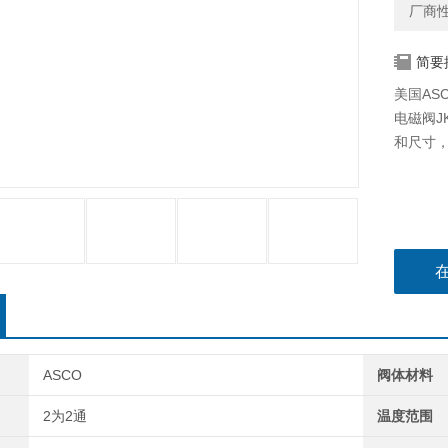
厂商
简要
美国ASC
电磁阀J
和尺寸
ASCO
阀体材料
2为2通
温度范围