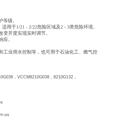
。
防护等级。
用于1/21 - 2/22危险区域及2 - 3类危险环境。
过改变开度实现实时调节。
响应。
和工业用水控制等，也可用于石油化工、燃气控
10G038，VCCM8210G038，8210G132，