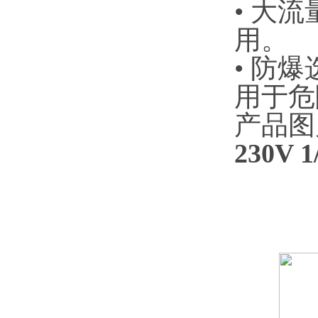
• 大
用。
• 防爆
用于危
产品图
230V 