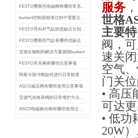
服务
，
FESTO费斯托电磁阀有哪些常见故障
世格AS
burkert控制器校准过程中需要注意哪些事项
主要特
FESTO导向杆气缸的优缺点分别是什么
FESTO费斯托气缸有哪些优缺点
阀，可
宝德生物制药解决方案德国burkert
速关闭
FESTO开关阀有哪些注意事项
空气、
阿斯卡脉冲阀如何进行日常检查
门关位
ASCO减压阀有哪些使用注意事项
• 高压
宝德气动角座阀的日常维护方法是什么
可达更
ASCO电磁换向阀有哪些使用注意事项
• 低
20W