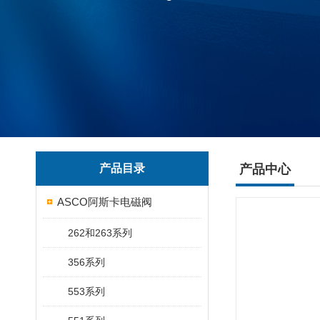
产品目录
产品中心
ASCO阿斯卡电磁阀
262和263系列
356系列
553系列