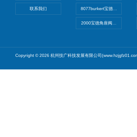
联系我们
8077burkert宝德椭圆齿
2000宝德角座阀德国宝帝burk
Copyright © 2026 杭州技广科技发展有限公司(www.hzjgfz01.c