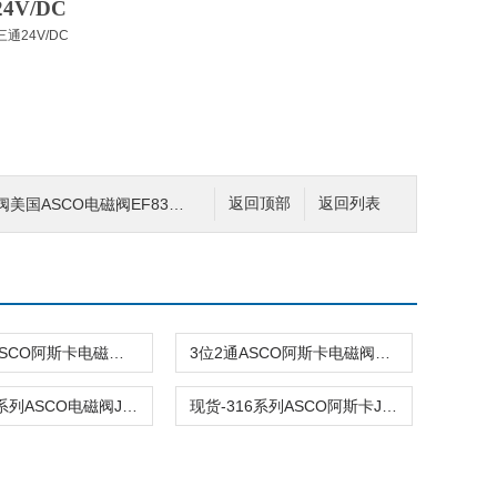
4V/DC
O电磁阀EF8316G054 1/2NPT常开/常闭
返回顶部
返回列表
3/8”NPTASCO阿斯卡电磁阀EF8316G016 220VAC\110V
3位2通ASCO阿斯卡电磁阀EV8316H381 v24dc\110AC
现货-316系列ASCO电磁阀JE3HTX8316G014VMB 125VDC\24v
现货-316系列ASCO阿斯卡JE3HTX8316G014VMB 125VDC\24v