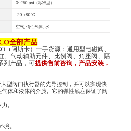
0~250 psi（标准型）
-20-+80°C
空气, 惰性气体, 水
CO
全部产品
CO
（
阿斯卡
）一手货源：
通用型电磁阀、
缸、气动辅助元件、比例阀、角座阀、隔
系列产品，可
提供售前咨询，产品安装，
可用于大型阀门执行器的先导控制，并可以实现快
性气体和液体的介质。它的弹性底座保证了阀
高压力。
险环境。