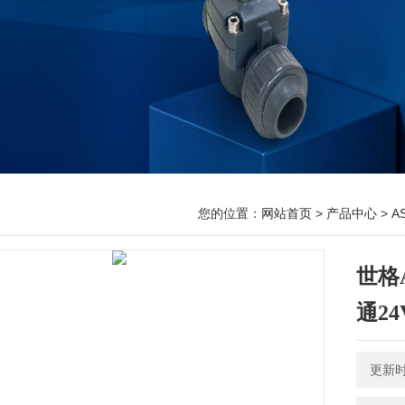
您的位置：
网站首页
>
产品中心
>
A
世格A
通24
更新时间