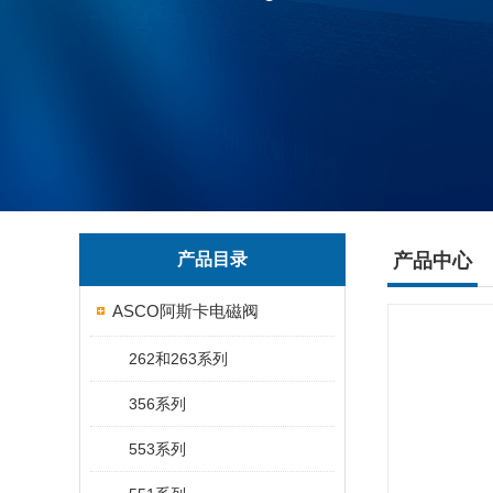
产品目录
产品中心
ASCO阿斯卡电磁阀
262和263系列
356系列
553系列