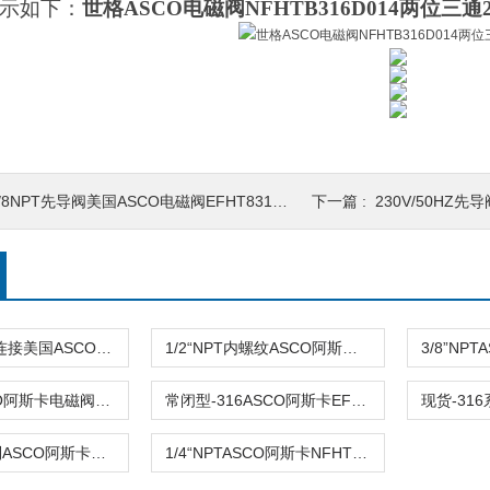
示如下：
世格ASCO电磁阀NFHTB316D014两位三通2
/8NPT先导阀美国ASCO电磁阀EFHT8316G303MO 24V/50HZ
下一篇 :
230V/50HZ先导阀美国ASC
3/4NPT螺纹连接美国ASCO阿斯卡EF8316G074 110VAC\120v\24v
1/2“NPT内螺纹ASCO阿斯卡电磁阀EF8316G066 110VAC\120v
1/4NPTASCO阿斯卡电磁阀SCB316A054V 24V\230V原装
常闭型-316ASCO阿斯卡EF8316G054 220v\240v\120v 三通
防爆-316系列ASCO阿斯卡电磁阀EF8316G054 220V \120V
1/4“NPTASCO阿斯卡NFHTB316DO14VMB 24V DC\110VAC