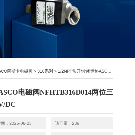
SCO阿斯卡电磁阀
>
316系列
> 1/2NPT常开/常闭世格ASCO电磁阀NFHTB316D014两位三通24V/DC
SCO电磁阀NFHTB316D014两位三
V/DC
：2025-06-23
访问量：236