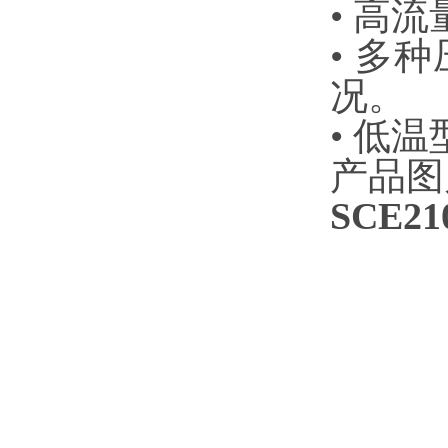
• ‌
• ‌
况。
• ‌
产品图
SCE21