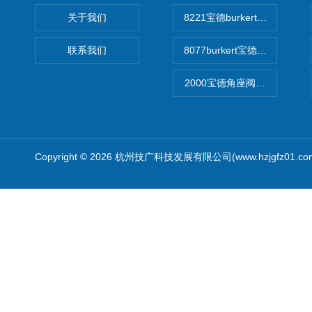
关于我们
8221宝德burkert电导率
联系我们
8077burkert宝德椭圆齿
2000宝德角座阀德国宝帝burk
Copyright © 2026 杭州技广科技发展有限公司(www.hzjgfz01.c