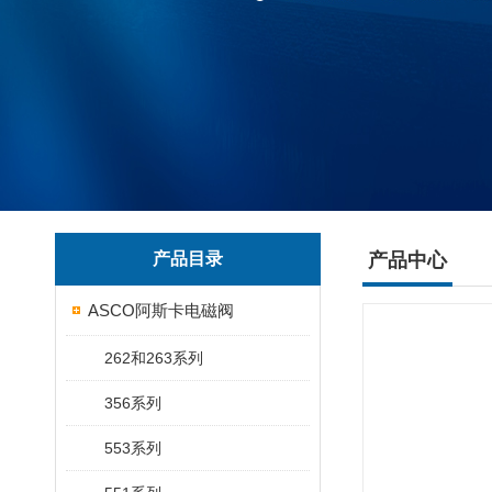
产品目录
产品中心
ASCO阿斯卡电磁阀
262和263系列
356系列
553系列