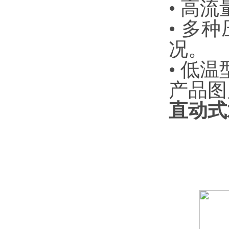
• ‌
• ‌
况。
• ‌
产品图
直动式