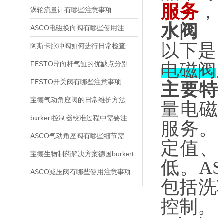
服务
，
涡轮流量计有哪些注意事项
水阀
ASCO电磁换向阀有哪些使用注意事项
以下是
阿斯卡脉冲阀如何进行日常检查
FESTO导向杆气缸的优缺点分别是什么
电磁阀
FESTO开关阀有哪些注意事项
主要
宝德气动角座阀的日常维护方法是什么
量电磁
burkert控制器校准过程中需要注意哪些事项
服务。
ASCO气动角座阀有哪些细节需要特别注意一下的
定值
宝德生物制药解决方案德国burkert
低。A
ASCO减压阀有哪些使用注意事项
包括洗
控制‌。