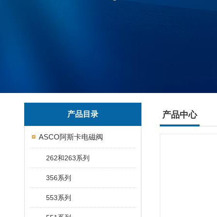
产品目录
产品中心
ASCO阿斯卡电磁阀
262和263系列
356系列
553系列