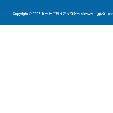
Copyright © 2026 杭州技广科技发展有限公司(www.hzjgfz01.c