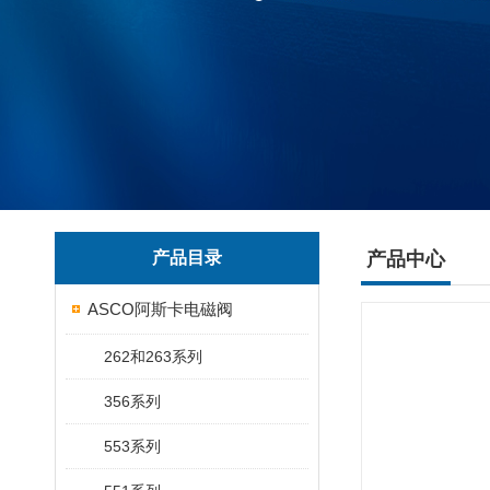
产品目录
产品中心
ASCO阿斯卡电磁阀
262和263系列
356系列
553系列