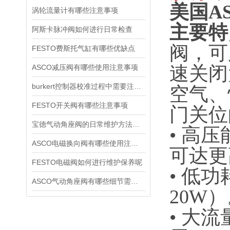
美国A
涡轮流量计有哪些注意事项
主要特
阿斯卡脉冲阀如何进行日常检查
阀，可
FESTO费斯托气缸有哪些优缺点
速关闭
ASCO减压阀有哪些使用注意事项
burkert控制器校准过程中需要注意哪些事项
空气、
FESTO开关阀有哪些注意事项
门关位
宝德气动角座阀的日常维护方法是什么
• 高压
ASCO电磁换向阀有哪些使用注意事项
可达更
FESTO电磁阀如何进行维护保养呢
• 低
ASCO气动角座阀有哪些细节需要特别注意一下的
20W
• 大