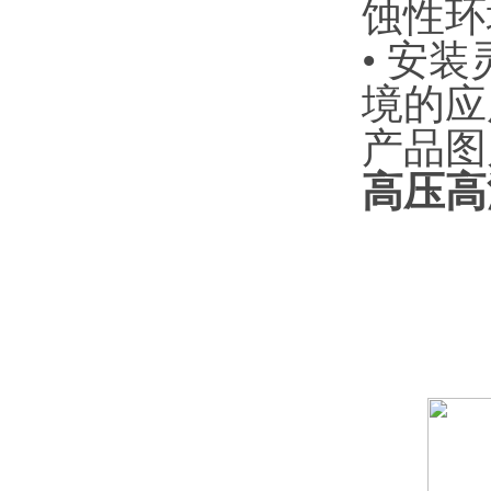
蚀性环
•
‌安
境的应
产品图
高压高