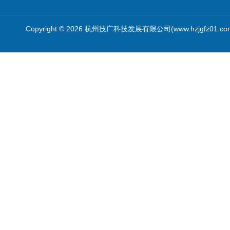
Copyright © 2026 杭州技广科技发展有限公司(www.hzjgfz01.c