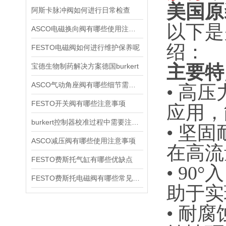
美国原
阿斯卡脉冲阀如何进行日常检查
以下是
ASCO电磁换向阀有哪些使用注意事项
绍：
FESTO电磁阀如何进行维护保养呢
主要特
宝德生物制药解决方案德国burkert
ASCO气动角座阀有哪些细节需要特别注意一下的
•
高压
FESTO开关阀有哪些注意事项
应用，能
burkert控制器校准过程中需要注意哪些事项
•
‌坚
ASCO减压阀有哪些使用注意事项
在高流
FESTO费斯托气缸有哪些优缺点
•
‌90
FESTO费斯托电磁阀有哪些常见故障
助于实
•
‌耐