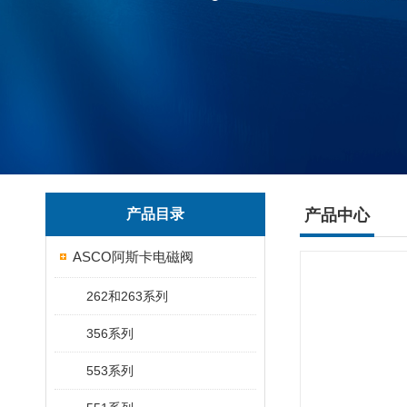
产品目录
产品中心
ASCO阿斯卡电磁阀
262和263系列
356系列
553系列