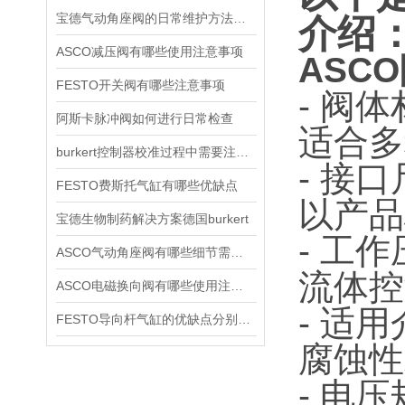
宝德气动角座阀的日常维护方法是什么
介绍
ASCO减压阀有哪些使用注意事项
ASCO
FESTO开关阀有哪些注意事项
- 阀
阿斯卡脉冲阀如何进行日常检查
适合多
burkert控制器校准过程中需要注意哪些事项
- 接
FESTO费斯托气缸有哪些优缺点
以产品
宝德生物制药解决方案德国burkert
- 工
ASCO气动角座阀有哪些细节需要特别注意一下的
流体控
ASCO电磁换向阀有哪些使用注意事项
- 适
FESTO导向杆气缸的优缺点分别是什么
腐蚀性
- 电