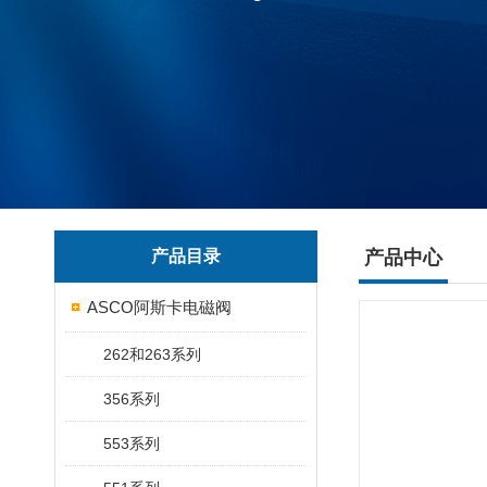
产品目录
产品中心
ASCO阿斯卡电磁阀
262和263系列
356系列
553系列