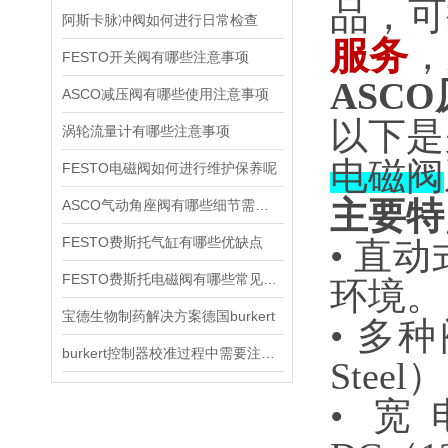
品，可
阿斯卡脉冲阀如何进行日常检查
服务
，
FESTO开关阀有哪些注意事项
ASCO
ASCO减压阀有哪些使用注意事项
以下是
涡轮流量计有哪些注意事项
电磁阀
FESTO电磁阀如何进行维护保养呢
主要特
ASCO气动角座阀有哪些细节需要特别注意一下的
FESTO费斯托气缸有哪些优缺点
• 直
FESTO费斯托电磁阀有哪些常见故障
环境。
宝德生物制药解决方案德国burkert
• 多种
burkert控制器校准过程中需要注意哪些事项
Stee
• 