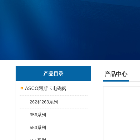
产品目录
产品中心
ASCO阿斯卡电磁阀
262和263系列
356系列
553系列