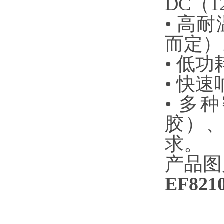
DC（1
• 高
而定）
• 低
• 快
• 多
胶）、
求。
产品图
EF82