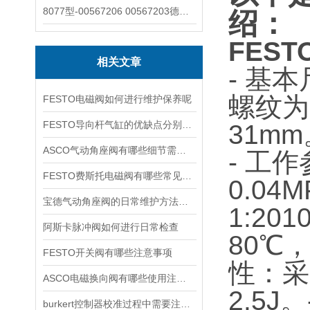
8077型-00567206 00567203德国burkert宝德8077椭圆齿轮流量计/传感器
绍：
FEST
相关文章
- 基
螺纹为
FESTO电磁阀如何进行维护保养呢
FESTO导向杆气缸的优缺点分别是什么
31mm
ASCO气动角座阀有哪些细节需要特别注意一下的
- 工
FESTO费斯托电磁阀有哪些常见故障
0.04
宝德气动角座阀的日常维护方法是什么
1:20
阿斯卡脉冲阀如何进行日常检查
80℃
FESTO开关阀有哪些注意事项
性：采
ASCO电磁换向阀有哪些使用注意事项
2.5J。
burkert控制器校准过程中需要注意哪些事项