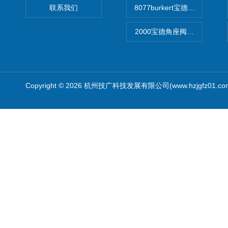
联系我们
8077burkert宝德椭圆齿
2000宝德角座阀德国宝帝burk
Copyright © 2026 杭州技广科技发展有限公司(www.hzjgfz01.c