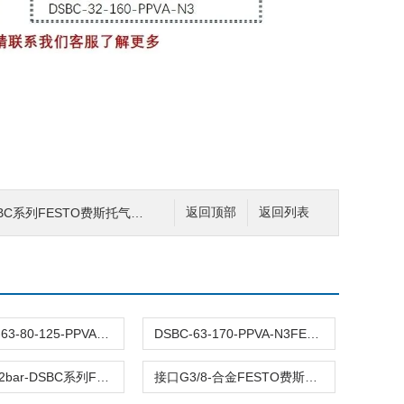
费斯托气缸DSBC-100-400-PPSA-N3现货
返回顶部
返回列表
DSBC-32-63-80-125-PPVA-N3原装FESTO费斯托标准气缸DSBC全型号双作用
DSBC-63-170-PPVA-N3FESTO费斯托DSBC-63两端可调 接口G3/8耐磨
压力0.4-12bar-DSBC系列FESTO费斯托气缸DSBC-63-45-PPVA-N3行程45
接口G3/8-合金FESTO费斯托DSBC-63-1210-PPSA-N3气缸耐磨