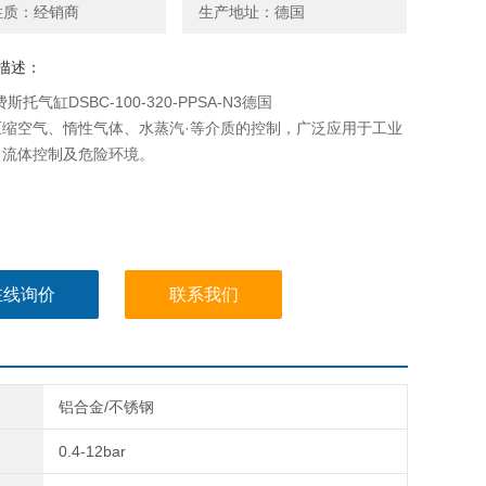
性质：经销商
生产地址：德国
描述：
费斯托气缸DSBC-100-320-PPSA-N3德国
压缩空气、惰性气体、水蒸汽·等介质的控制，广泛应用于工业
、流体控制及危险环境。
在线询价
联系我们
铝合金/不锈钢
0.4-12bar