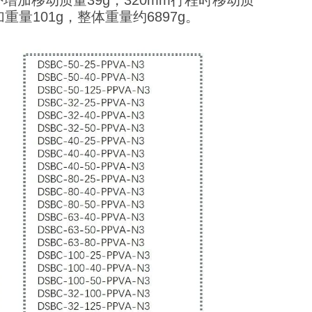
外增加移动质量39g，320mm行程时移动质
重量101g，整体重量约6897g。