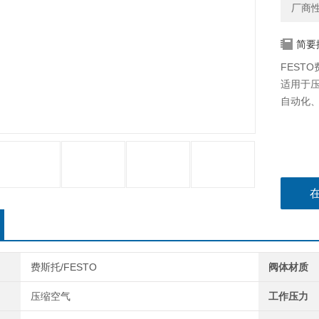
厂商
简要
FESTO
适用于
自动化
费斯托/FESTO
阀体材质
压缩空气
工作压力