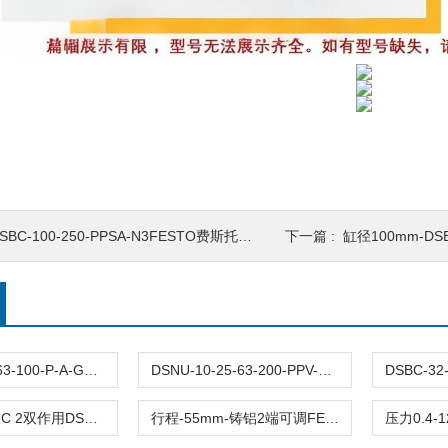
BC-100-250-PPSA-N3FESTO费斯托气缸DSBC-双作用 接口G1/2 CRC
下一篇 :
缸径100mm-DSBC系列FESTO
DFM-12-25-63-100-P-A-GF原装FESTO费斯托导向杆气缸DFM全型号带缓冲
DSNU-10-25-63-200-PPV-P-A德国FESTO费斯托圆形气缸DSNU全型号双作用
接口G3/8-CRC 2双作用DSBC-63-60-PPVA-N3费斯托FESTO气缸
行程-55mm-铸铝2端可调FESTO费斯托气缸DSBC-63-55-PPVA-N3