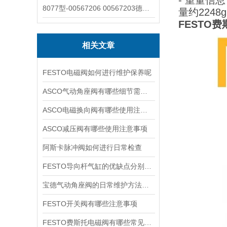
- 重量信
8077型-00567206 00567203德国burkert宝德8077椭圆齿轮流量计/传感器
量约2248
FESTO费斯
相关文章
FESTO电磁阀如何进行维护保养呢
ASCO气动角座阀有哪些细节需要特别注意一下的
ASCO电磁换向阀有哪些使用注意事项
ASCO减压阀有哪些使用注意事项
阿斯卡脉冲阀如何进行日常检查
FESTO导向杆气缸的优缺点分别是什么
宝德气动角座阀的日常维护方法是什么
FESTO开关阀有哪些注意事项
FESTO费斯托电磁阀有哪些常见故障