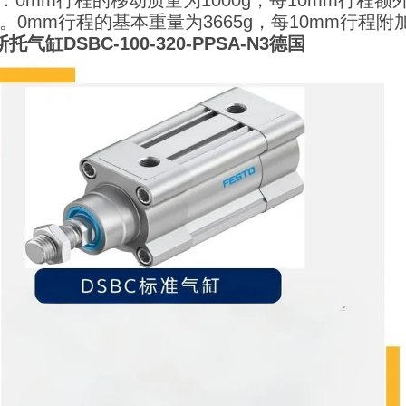
息：0mm行程的移动质量为1000g，每10mm行程额
g。0mm行程的基本重量为3665g，每10mm行程附加
托气缸DSBC-100-320-PPSA-N3德国