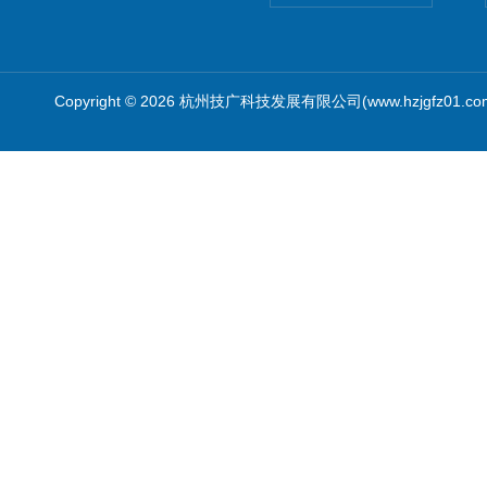
Copyright © 2026 杭州技广科技发展有限公司(www.hzjgfz01.c