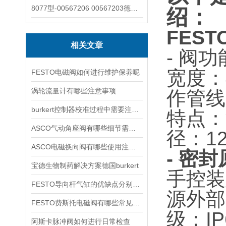
8077型-00567206 00567203德国burkert宝德8077椭圆齿轮流量计/传感器
绍：
FEST
相关文章
- 阀
宽度：
FESTO电磁阀如何进行维护保养呢
涡轮流量计有哪些注意事项
作管线
burkert控制器校准过程中需要注意哪些事项
特点：
ASCO气动角座阀有哪些细节需要特别注意一下的
径：1
ASCO电磁换向阀有哪些使用注意事项
- 密
宝德生物制药解决方案德国burkert
手控装
FESTO导向杆气缸的优缺点分别是什么
源外部
FESTO费斯托电磁阀有哪些常见故障
级：IP
阿斯卡脉冲阀如何进行日常检查