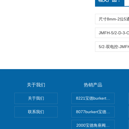
关于我们
热销产品
关于我们
8221宝德burkert电导率
联系我们
8077burkert宝德椭圆齿
2000宝德角座阀德国宝帝burk