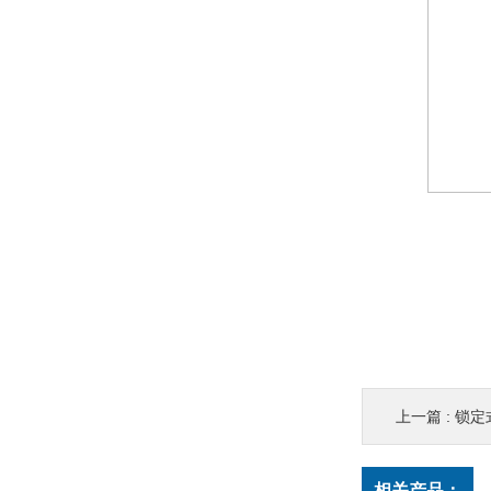
上一篇 :
锁定式-G
相关产品：