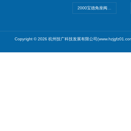
2000宝德角座阀德国宝帝burk
Copyright © 2026 杭州技广科技发展有限公司(www.hzjgfz01.c