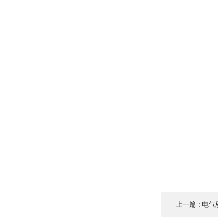
上一篇 :
电气驱动-