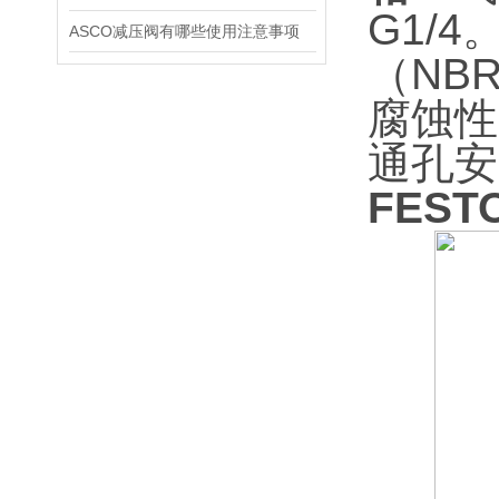
G1/4
ASCO减压阀有哪些使用注意事项
（NB
腐蚀性
通孔安
FEST