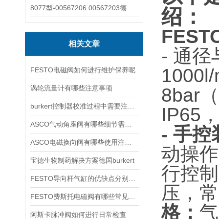
8077型-00567206 00567203德国burkert宝德8077椭圆齿轮流量计/传感器
绍：
FEST
相关文章
- 通
1000l
FESTO电磁阀如何进行维护保养呢
涡轮流量计有哪些注意事项
8bar
burkert控制器校准过程中需要注意哪些事项
IP6
ASCO气动角座阀有哪些细节需要特别注意一下的
- 手
ASCO电磁换向阀有哪些使用注意事项
动操作
宝德生物制药解决方案德国burkert
行控制
FESTO导向杆气缸的优缺点分别是什么
压，常见
FESTO费斯托电磁阀有哪些常见故障
格：
气
阿斯卡脉冲阀如何进行日常检查