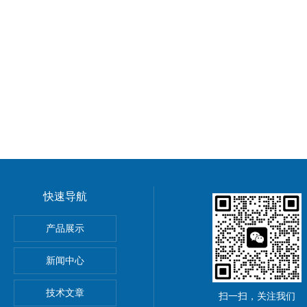
快速导航
导率探头卫生级电导传感器
产品展示
圆齿轮脉冲流量计高黏度液体
新闻中心
rkert气动阀
技术文章
扫一扫，关注我们