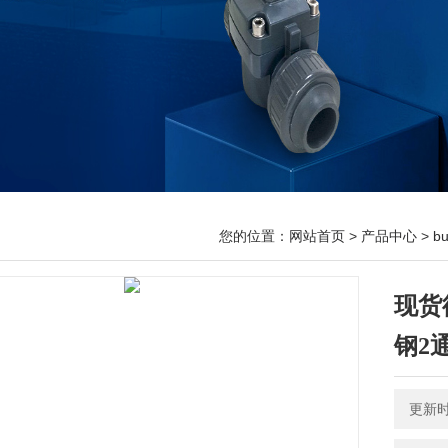
您的位置：
网站首页
>
产品中心
>
b
现货德
钢2
更新时间