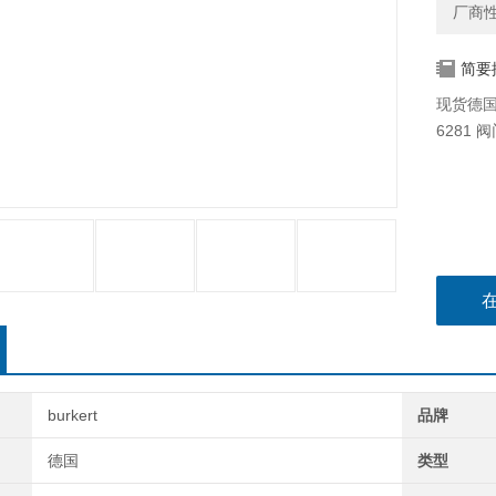
厂商
简要
现货德国宝
6281
burkert
品牌
德国
类型