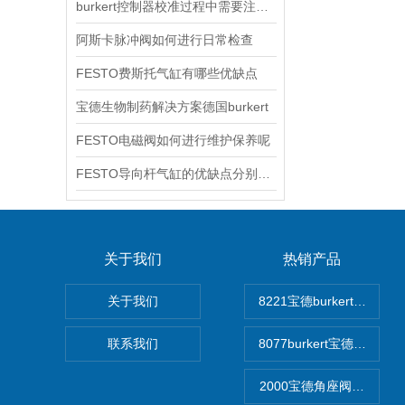
burkert控制器校准过程中需要注意哪些事项
阿斯卡脉冲阀如何进行日常检查
FESTO费斯托气缸有哪些优缺点
宝德生物制药解决方案德国burkert
FESTO电磁阀如何进行维护保养呢
FESTO导向杆气缸的优缺点分别是什么
关于我们
热销产品
关于我们
8221宝德burkert电
联系我们
8077burkert宝德椭
2000宝德角座阀德国宝帝bu