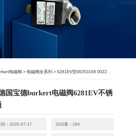
urkert电磁阀
>
电磁阀全系列
> 6281EV型00253158 00221846现货德国宝德burkert电磁阀6281EV不锈钢2通
国宝德burkert电磁阀6281EV不锈
通
：2025-07-17
访问量：294