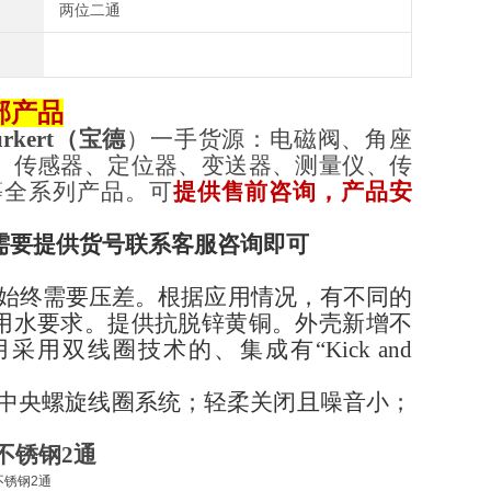
两位二通
部产品
rkert
（
宝德
）一手货源：电磁阀、角座
、传感器、定位器、变送器、测量仪、传
等全系列产品。可
提供售前咨询，产品安
需要提供货号联系客服咨询即可
工作始终需要压差。根据应用情况，有不同的
用水要求。提供抗脱锌黄铜。外壳新增不
双线圈技术的、集成有“Kick and
式中央螺旋线圈系统；轻柔关闭且噪音小；
V不锈钢2通