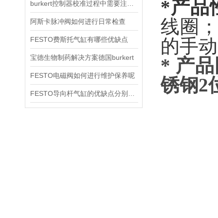
*产品
burkert控制器校准过程中需要注意哪些事项
线圈
阿斯卡脉冲阀如何进行日常检查
FESTO费斯托气缸有哪些优缺点
的手动
宝德生物制药解决方案德国burkert
* 产
FESTO电磁阀如何进行维护保养呢
锈钢2
FESTO导向杆气缸的优缺点分别是什么