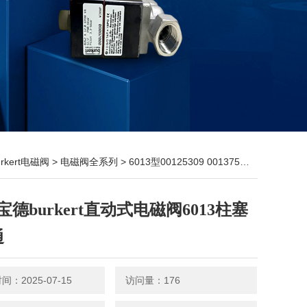
urkert电磁阀
>
电磁阀全系列
> 6013型00125309 00137537现货宝德burkert直动式电磁阀6013柱塞阀2通
宝德burkert直动式电磁阀6013柱塞
通
：2025-07-15
访问量：176