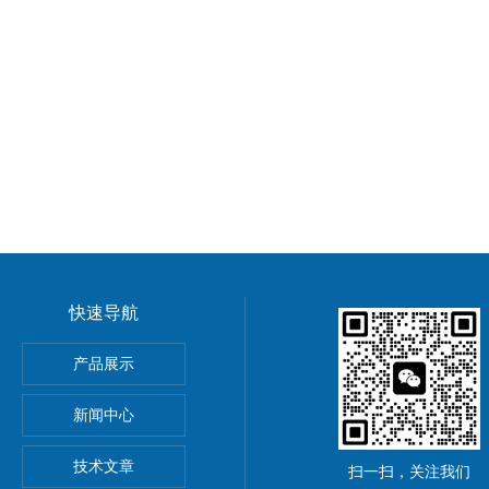
快速导航
导率探头卫生级电导传感器
产品展示
圆齿轮脉冲流量计高黏度液体
新闻中心
rkert气动阀
技术文章
扫一扫，关注我们