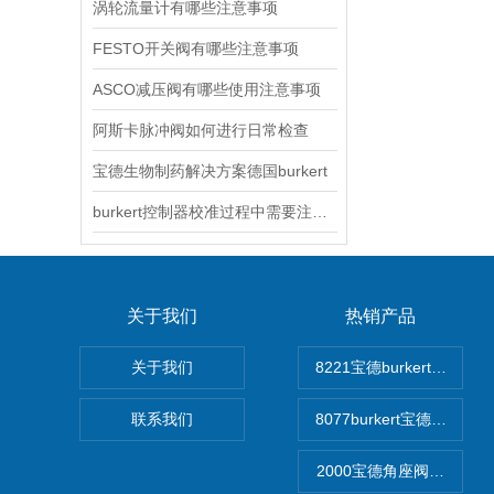
涡轮流量计有哪些注意事项
FESTO开关阀有哪些注意事项
ASCO减压阀有哪些使用注意事项
阿斯卡脉冲阀如何进行日常检查
宝德生物制药解决方案德国burkert
burkert控制器校准过程中需要注意哪些事项
关于我们
热销产品
关于我们
8221宝德burkert电
联系我们
8077burkert宝德椭
2000宝德角座阀德国宝帝bu