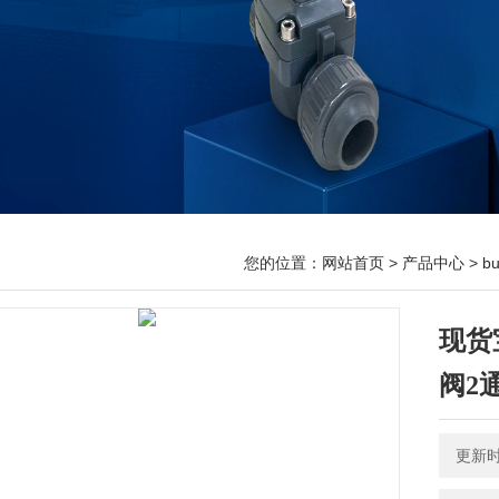
您的位置：
网站首页
>
产品中心
>
b
现货
阀2
更新时间