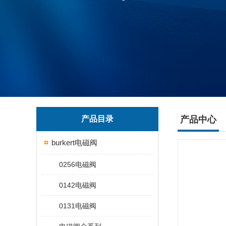
产品目录
产品中心
burkert电磁阀
0256电磁阀
0142电磁阀
0131电磁阀