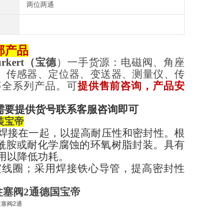
两位两通
部产品
rkert
（
宝德
）一手货源：电磁阀、角座
、传感器、定位器、变送器、测量仪、传
等全系列产品。可
提供售前咨询，产品安
需要提供货号联系客服咨询即可
装宝帝
管焊接在一起，以提高耐压性和密封性。根
酰胺或耐化学腐蚀的环氧树脂封装。具有
），用以降低功耗。
；防震线圈；采用焊接铁心导管，提高密封性
柱塞阀2通
德国宝帝