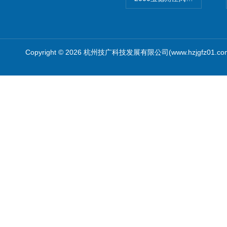
Copyright © 2026 杭州技广科技发展有限公司(www.hzjgfz01.c