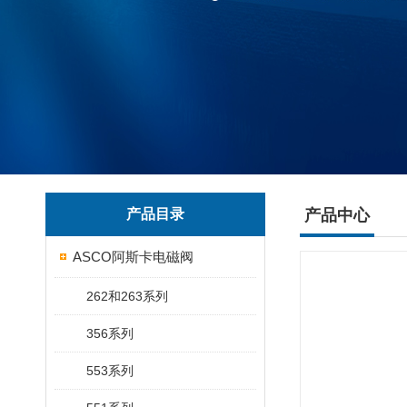
产品目录
产品中心
ASCO阿斯卡电磁阀
262和263系列
356系列
553系列