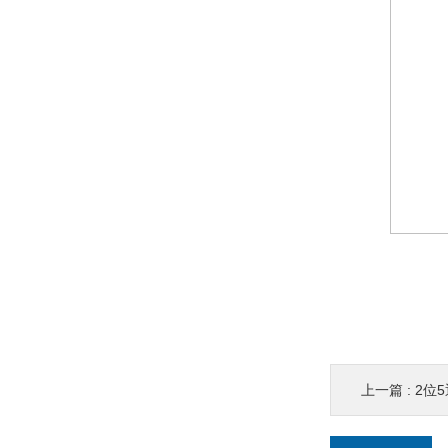
上一篇 :
2位5通-