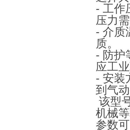
- 工
压力需
- 介
质。
- 防
应工业
- 安
到气动
该型
机械等
参数可