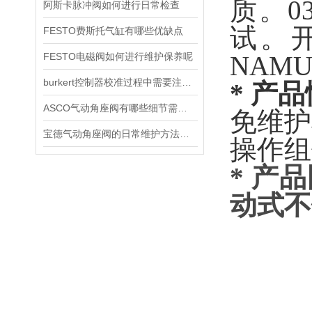
质。0
阿斯卡脉冲阀如何进行日常检查
试。
FESTO费斯托气缸有哪些优缺点
FESTO电磁阀如何进行维护保养呢
NAM
burkert控制器校准过程中需要注意哪些事项
* 产
ASCO气动角座阀有哪些细节需要特别注意一下的
免维护
宝德气动角座阀的日常维护方法是什么
操作组
* 产
动式不