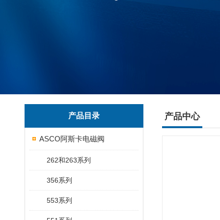
产品目录
产品中心
ASCO阿斯卡电磁阀
262和263系列
356系列
553系列