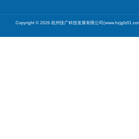
Copyright © 2026 杭州技广科技发展有限公司(www.hzjgfz01.c