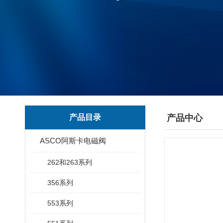
产品目录
产品中心
ASCO阿斯卡电磁阀
262和263系列
356系列
553系列