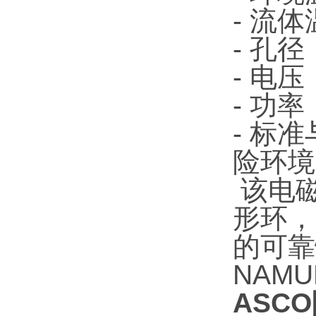
- 流体
- 孔
- 电压
- 功
- 标准
险环境
该电磁
形环，
的可靠
NAM
ASCO