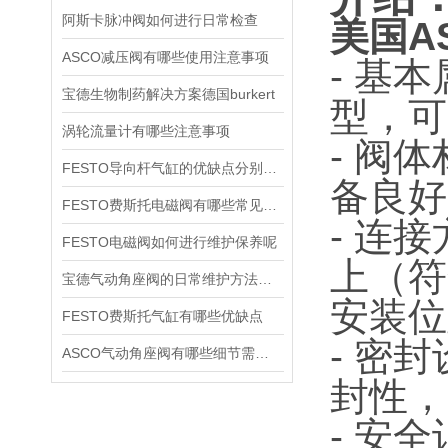
阿斯卡脉冲阀如何进行日常检查
美国AS
ASCO减压阀有哪些使用注意事项
- 基
宝德生物制药解决方案德国burkert
型，可
涡轮流量计有哪些注意事项
- 阀
FESTO导向杆气缸的优缺点分别是什么
备良好
FESTO费斯托电磁阀有哪些常见故障
- 连
FESTO电磁阀如何进行维护保养呢
上（符
宝德气动角座阀的日常维护方法是什么
安装位
FESTO费斯托气缸有哪些优缺点
- 密
ASCO气动角座阀有哪些细节需要特别注意一下的
封性，
- 安