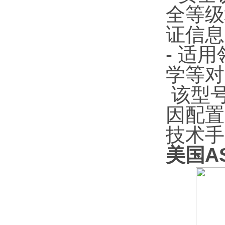
全等级
证信息
- 适
学等对
该型
因配置
技术手
美国AS