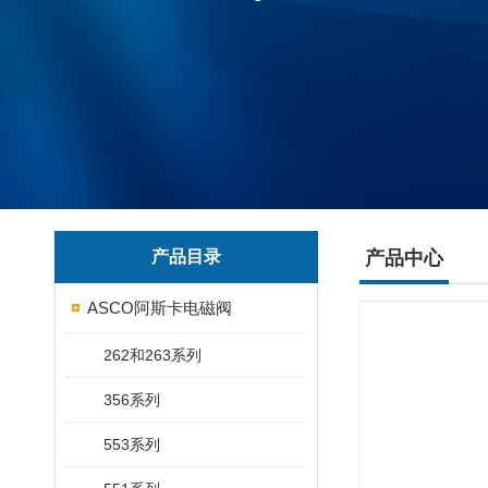
产品目录
产品中心
ASCO阿斯卡电磁阀
262和263系列
356系列
553系列