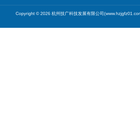
Copyright © 2026 杭州技广科技发展有限公司(www.hzjgfz01.c