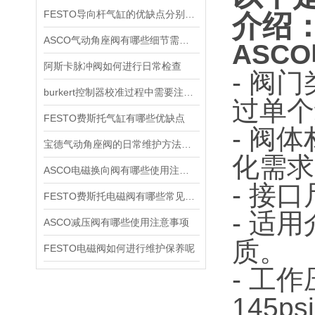
FESTO导向杆气缸的优缺点分别是什么
介绍
ASCO气动角座阀有哪些细节需要特别注意一下的
ASCO
阿斯卡脉冲阀如何进行日常检查
- 阀
burkert控制器校准过程中需要注意哪些事项
过单个
FESTO费斯托气缸有哪些优缺点
- 阀
宝德气动角座阀的日常维护方法是什么
化需求
ASCO电磁换向阀有哪些使用注意事项
- 接
FESTO费斯托电磁阀有哪些常见故障
- 适
ASCO减压阀有哪些使用注意事项
质。
FESTO电磁阀如何进行维护保养呢
- 工作
145p