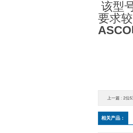
该型
要求较
ASCO
上一篇 :
2位5通
相关产品：