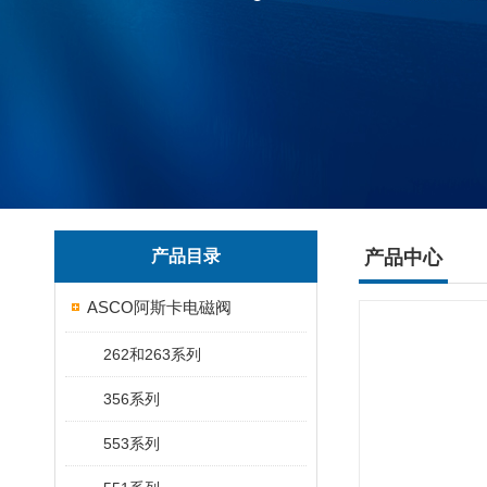
产品目录
产品中心
ASCO阿斯卡电磁阀
262和263系列
356系列
553系列