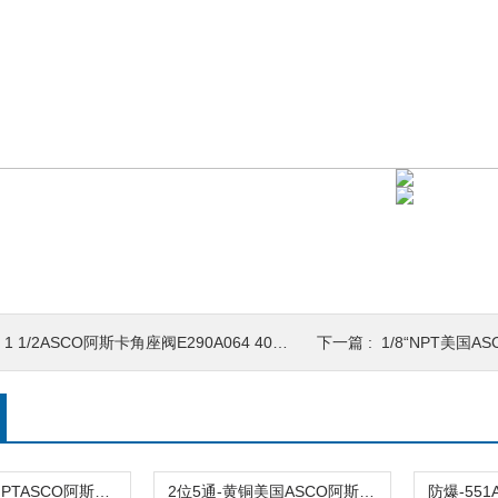
 1 1/2ASCO阿斯卡角座阀E290A064 40mm 24V DC
下一篇 :
1/8“NPT美国ASCO两
2位5通-1/4“NPTASCO阿斯卡VEFCM8551G318MO 24VDC\110VAC
2位5通-黄铜美国ASCO阿斯卡VCEFCM8551G318 24vdc防爆