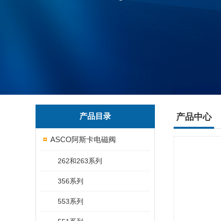
产品目录
产品中心
ASCO阿斯卡电磁阀
262和263系列
356系列
553系列