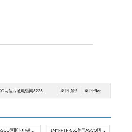
位两通电磁阀8223G023 220VAC
返回顶部
返回列表
防爆-551ASCO阿斯卡电磁阀EFG551H401MO 220AC\24VDC
1/4“NPTF-551美国ASCO阿斯卡EF8551A001MS 220VAC\24VDC