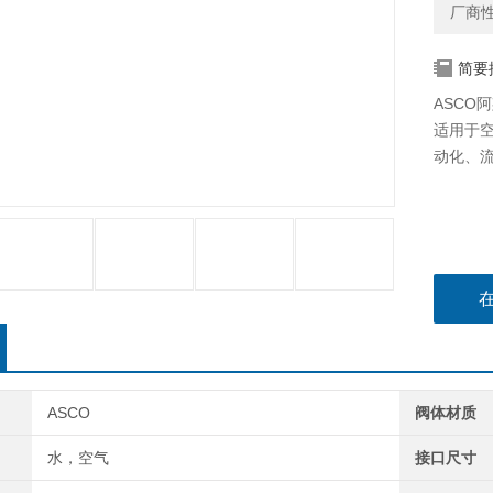
厂商
简要
ASCO阿
适用于
动化、
ASCO
阀体材质
水，空气
接口尺寸