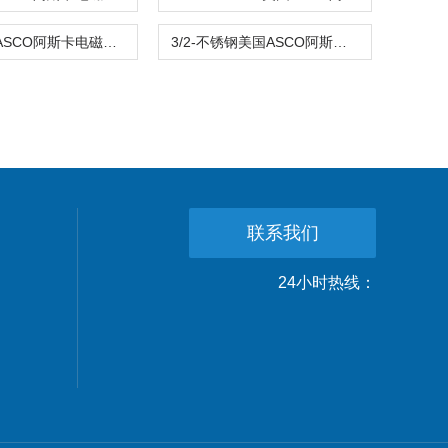
NPTF1/4ASCO阿斯卡电磁阀WBLP8551A002 DC24原装
3/2-不锈钢美国ASCO阿斯卡SC8551A002 DC24 4W常闭型
联系我们
24小时热线：