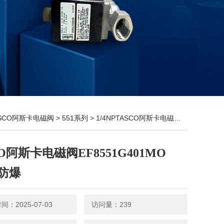
SCO阿斯卡电磁阀
>
551系列
> 1/4NPTASCO阿斯卡电磁阀EF8551G401MO 220v防爆
O阿斯卡电磁阀EF8551G401MO
v防爆
：2025-07-03
访问量：239