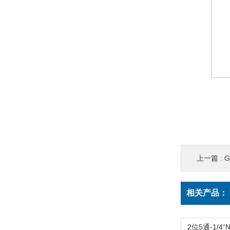
上一篇 :
G
相关产品：