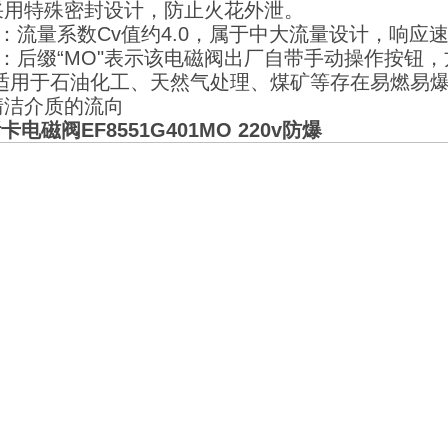
采用特殊密封设计，防止火花外泄。
数：流量系数Cv值约4.0，属于中大流量设计，响
能：后缀“MO"表示该电磁阀出厂自带手动操作按钮
适用于石油化工、天然气处理、煤矿等存在易燃易爆
清洁介质的流向
卡电磁阀EF8551G401MO 220v防爆