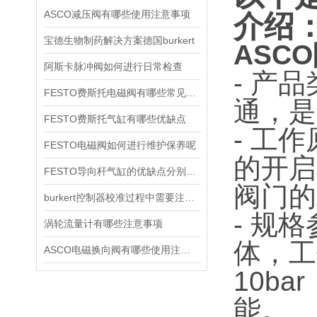
ASCO减压阀有哪些使用注意事项
介绍
宝德生物制药解决方案德国burkert
ASCO
阿斯卡脉冲阀如何进行日常检查
- 产
FESTO费斯托电磁阀有哪些常见故障
通，是
FESTO费斯托气缸有哪些优缺点
- 工
FESTO电磁阀如何进行维护保养呢
的开启
FESTO导向杆气缸的优缺点分别是什么
阀门的
burkert控制器校准过程中需要注意哪些事项
- 规
涡轮流量计有哪些注意事项
体，工
ASCO电磁换向阀有哪些使用注意事项
10b
能。