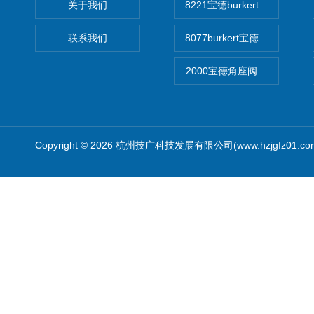
关于我们
8221宝德burkert电导率
联系我们
8077burkert宝德椭圆齿
2000宝德角座阀德国宝帝burk
Copyright © 2026 杭州技广科技发展有限公司(www.hzjgfz01.c