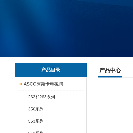
产品目录
产品中心
ASCO阿斯卡电磁阀
262和263系列
356系列
553系列