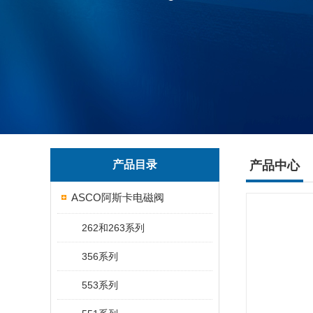
产品目录
产品中心
ASCO阿斯卡电磁阀
262和263系列
356系列
553系列