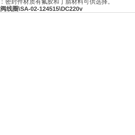
料：密封件材质有氟胶和丁腈材料可供选择。
线圈\SA-02-124515\DC220v