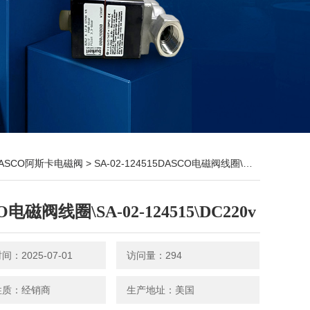
ASCO阿斯卡电磁阀
> SA-02-124515DASCO电磁阀线圈\SA-02-124515\DC220v
O电磁阀线圈\SA-02-124515\DC220v
：2025-07-01
访问量：294
性质：经销商
生产地址：美国