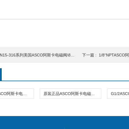
N15-316系列美国ASCO阿斯卡电磁阀\8316G064 220VAC正品
下一篇 :
1/8“NPTASCO阿斯卡电
直动式-2/2ASCO阿斯卡电磁阀USE257A002 24/DC\110VAC/
原装正品ASCO阿斯卡电磁阀C140100 24VDC\120VAC原装