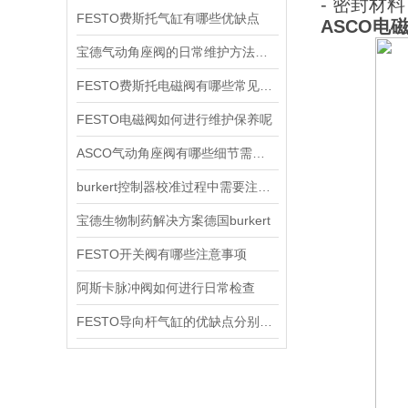
- 密封材
FESTO费斯托气缸有哪些优缺点
ASCO电磁阀
宝德气动角座阀的日常维护方法是什么
FESTO费斯托电磁阀有哪些常见故障
FESTO电磁阀如何进行维护保养呢
ASCO气动角座阀有哪些细节需要特别注意一下的
burkert控制器校准过程中需要注意哪些事项
宝德生物制药解决方案德国burkert
FESTO开关阀有哪些注意事项
阿斯卡脉冲阀如何进行日常检查
FESTO导向杆气缸的优缺点分别是什么