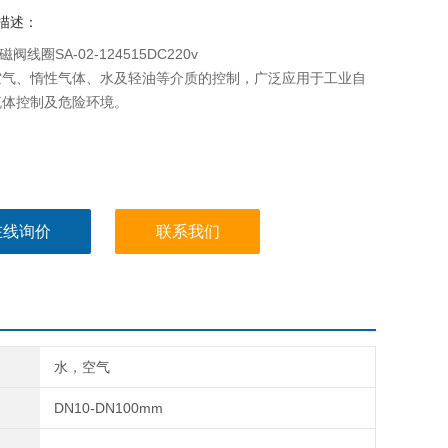
描述：
磁阀线圈SA-02-124515DC220v
空气、惰性气体、水及轻油等介质的控制，广泛应用于工业自
流体控制及危险环境。
在线询价
联系我们
水，空气
DN10-DN100mm