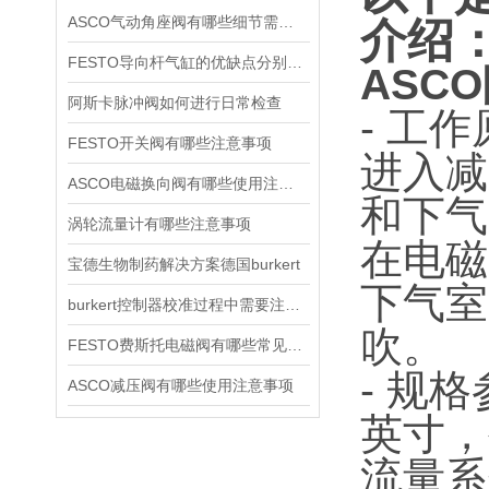
ASCO气动角座阀有哪些细节需要特别注意一下的
介绍
FESTO导向杆气缸的优缺点分别是什么
ASCO
阿斯卡脉冲阀如何进行日常检查
- 工
FESTO开关阀有哪些注意事项
进入减
ASCO电磁换向阀有哪些使用注意事项
和下气
涡轮流量计有哪些注意事项
在电磁
宝德生物制药解决方案德国burkert
下气室
burkert控制器校准过程中需要注意哪些事项
吹。
FESTO费斯托电磁阀有哪些常见故障
- 规
ASCO减压阀有哪些使用注意事项
英寸，
流量系