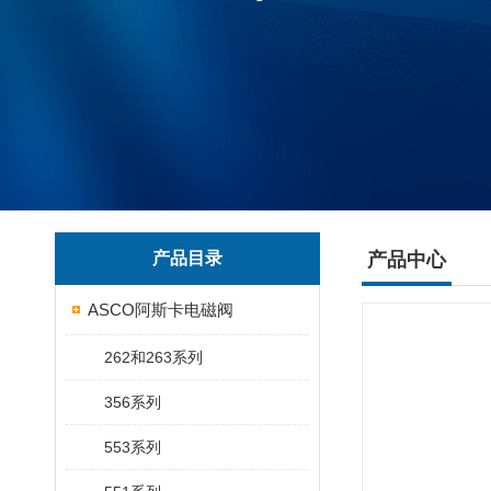
产品目录
产品中心
ASCO阿斯卡电磁阀
262和263系列
356系列
553系列